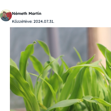
Németh Martin
Közzétéve:
2024.07.31.