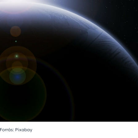
Forrás: Pixabay