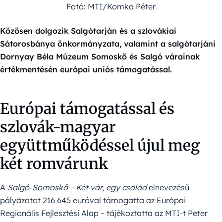
Fotó: MTI/Komka Péter
Közösen dolgozik Salgótarján és a szlovákiai
Sátorosbánya önkormányzata, valamint a salgótarjáni
Dornyay Béla Múzeum Somoskő és Salgó várainak
értékmentésén európai uniós támogatással.
Európai támogatással és
szlovák-magyar
együttműködéssel újul meg
két romvárunk
A
Salgó-Somoskő – Két vár, egy család
elnevezésű
pályázatot 216 645 euróval támogatta az Európai
Regionális Fejlesztési Alap – tájékoztatta az MTI-t Peter