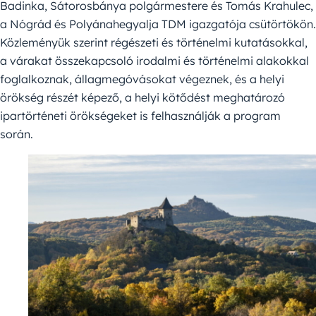
Badinka, Sátorosbánya polgármestere és Tomás Krahulec,
a Nógrád és Polyánahegyalja TDM igazgatója csütörtökön.
Közleményük szerint régészeti és történelmi kutatásokkal,
a várakat összekapcsoló irodalmi és történelmi alakokkal
foglalkoznak, állagmegóvásokat végeznek, és a helyi
örökség részét képező, a helyi kötődést meghatározó
ipartörténeti örökségeket is felhasználják a program
során.