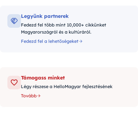
Legyünk partnerek
Fedezd fel több mint 10,000+ cikkünket
Magyarországról és a kultúráról.
Fedezd fel a lehetőségeket
Támogass minket
Légy részese a HelloMagyar fejlesztésének
Tovább