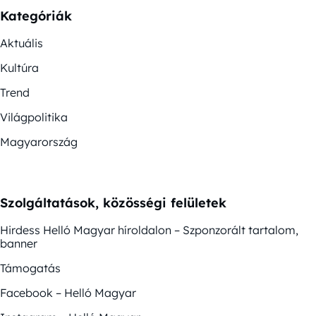
Kategóriák
Aktuális
Kultúra
Trend
Világpolitika
Magyarország
Szolgáltatások, közösségi felületek
Hirdess Helló Magyar híroldalon – Szponzorált tartalom,
banner
Támogatás
Facebook – Helló Magyar