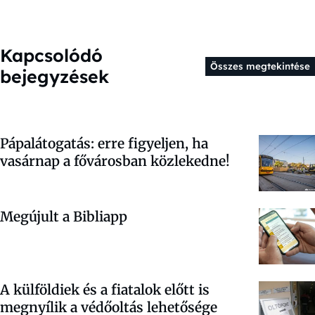
Kapcsolódó
Összes megtekintése
bejegyzések
Pápalátogatás: erre figyeljen, ha
vasárnap a fővárosban közlekedne!
Megújult a Bibliapp
A külföldiek és a fiatalok előtt is
megnyílik a védőoltás lehetősége