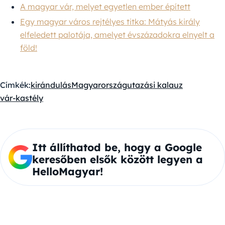
A magyar vár, melyet egyetlen ember épített
Egy magyar város rejtélyes titka: Mátyás király
elfeledett palotája, amelyet évszázadokra elnyelt a
föld!
Címkék:
kirándulás
Magyarország
utazási kalauz
vár-kastély
Itt állíthatod be, hogy a Google
keresőben elsők között legyen a
HelloMagyar!