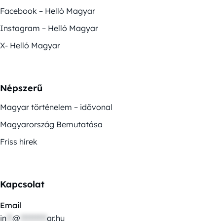
Facebook – Helló Magyar
Instagram – Helló Magyar
X- Helló Magyar
Népszerű
Magyar történelem – idővonal
Magyarország Bemutatása
Friss hírek
Kapcsolat
Email
in
**
@
*********
ar.hu