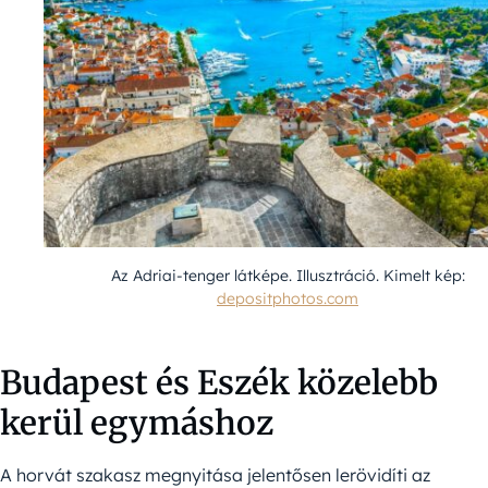
Az Adriai-tenger látképe. Illusztráció. Kimelt kép:
depositphotos.com
Budapest és Eszék közelebb
kerül egymáshoz
A horvát szakasz megnyitása jelentősen lerövidíti az