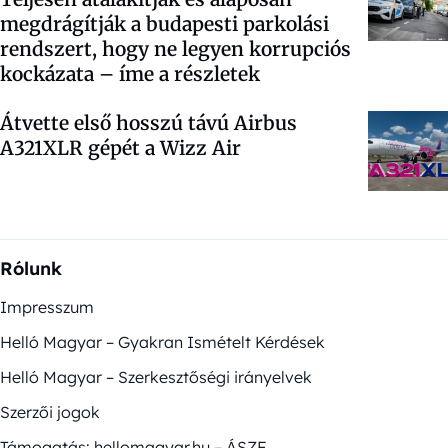
megdrágítják a budapesti parkolási
rendszert, hogy ne legyen korrupciós
kockázata – íme a részletek
Átvette első hosszú távú Airbus
A321XLR gépét a Wizz Air
Rólunk
Impresszum
Helló Magyar – Gyakran Ismételt Kérdések
Helló Magyar – Szerkesztőségi irányelvek
Szerzői jogok
Támogatás: hellomagyar.hu – ÁSZF