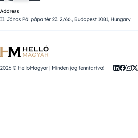
Address
II. János Pál pápa tér 23. 2/66., Budapest 1081, Hungary
2026 © HelloMagyar | Minden jog fenntartva!