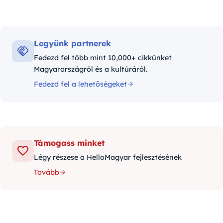
Legyünk partnerek
Fedezd fel több mint 10,000+ cikkünket
Magyarországról és a kultúráról.
Fedezd fel a lehetőségeket
Támogass minket
Légy részese a HelloMagyar fejlesztésének
Tovább