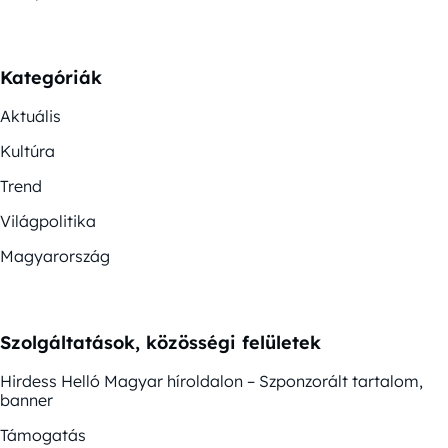
Kategóriák
Aktuális
Kultúra
Trend
Világpolitika
Magyarország
Szolgáltatások, közösségi felületek
Hirdess Helló Magyar híroldalon – Szponzorált tartalom,
banner
Támogatás