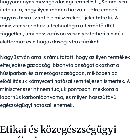
hagyományos mezőgazdasági termelést. „Semmi sem
indokolja, hogy ilyen módon hozzunk létre emberi
fogyasztásra szánt élelmiszereket,” jelentette ki. A
miniszter szerint ez a technológia a termőföldtől
független, ami hosszútávon veszélyeztetheti a vidéki
életformát és a húgazdasági struktúrákat.
Nagy István arra is rámutatott, hogy az ilyen termékek
elterjedése gazdasági bizonytalanságot okozhat a
húsiparban és a mezőgazdaságban, miközben az
előállításuk környezeti hatásai sem teljesen ismertek. A
miniszter szerint nem tudjuk pontosan, mekkora a
laborhús karbonlábnyoma, és milyen hosszútávú
egészségügyi hatásai lehetnek.
Etikai és közegészségügyi