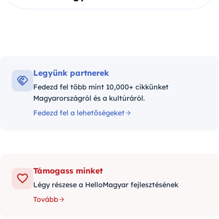
Legyünk partnerek
Fedezd fel több mint 10,000+ cikkünket
Magyarországról és a kultúráról.
Fedezd fel a lehetőségeket
Támogass minket
Légy részese a HelloMagyar fejlesztésének
Tovább