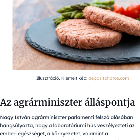
Illusztráció. Kiemelt kép:
depositphotos.com
Az agrárminiszter álláspontja
Nagy István agrárminiszter parlamenti felszólalásában
hangsúlyozta, hogy a laboratóriumi hús veszélyezteti az
emberi egészséget, a környezetet, valamint a