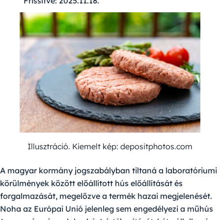
Frissítve:
2025.11.18.
Illusztráció. Kiemelt kép: depositphotos.com
A magyar kormány jogszabályban tiltaná a laboratóriumi
körülmények között előállított hús előállítását és
forgalmazását, megelőzve a termék hazai megjelenését.
Noha az Európai Unió jelenleg sem engedélyezi a műhús