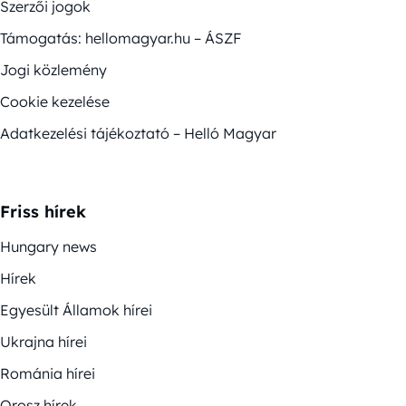
Szerzői jogok
Támogatás: hellomagyar.hu – ÁSZF
Jogi közlemény
Cookie kezelése
Adatkezelési tájékoztató – Helló Magyar
Friss hírek
Hungary news
Hírek
Egyesült Államok hírei
Ukrajna hírei
Románia hírei
Orosz hírek