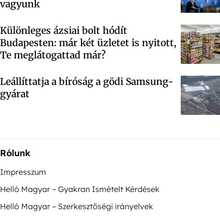
vagyunk
Különleges ázsiai bolt hódít
Budapesten: már két üzletet is nyitott,
Te meglátogattad már?
Leállíttatja a bíróság a gödi Samsung-
gyárat
Rólunk
Impresszum
Helló Magyar – Gyakran Ismételt Kérdések
Helló Magyar – Szerkesztőségi irányelvek