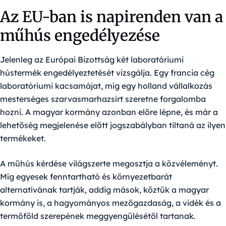
Az EU-ban is napirenden van a
műhús engedélyezése
Jelenleg az Európai Bizottság két laboratóriumi
hústermék engedélyeztetését vizsgálja. Egy francia cég
laboratóriumi kacsamájat, míg egy holland vállalkozás
mesterséges szarvasmarhazsírt szeretne forgalomba
hozni. A magyar kormány azonban előre lépne, és már a
lehetőség megjelenése előtt jogszabályban tiltaná az ilyen
termékeket.
A műhús kérdése világszerte megosztja a közvéleményt.
Míg egyesek fenntartható és környezetbarát
alternatívának tartják, addig mások, köztük a magyar
kormány is, a hagyományos mezőgazdaság, a vidék és a
termőföld szerepének meggyengülésétől tartanak.