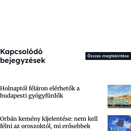
Kapcsolódó
Összes megtekintése
bejegyzések
Holnaptól féláron elérhetők a
budapesti gyógyfürdők
Orbán kemény kijelentése: nem kell
félni az oroszoktól, mi erősebbek