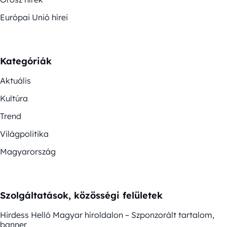
Európai Unió hírei
Kategóriák
Aktuális
Kultúra
Trend
Világpolitika
Magyarország
Szolgáltatások, közösségi felületek
Hirdess Helló Magyar híroldalon – Szponzorált tartalom,
banner