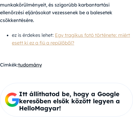
munkakörülményeit, és szigorúbb karbantartási
ellenőrzési eljárásokat vezessenek be a balesetek
csökkentésére.
ez is érdekes lehet:
Egy tragikus fotó története: miért
esett ki ez a fiú a repülőből?
Címkék:
tudomány
Itt állíthatod be, hogy a Google
keresőben elsők között legyen a
HelloMagyar!