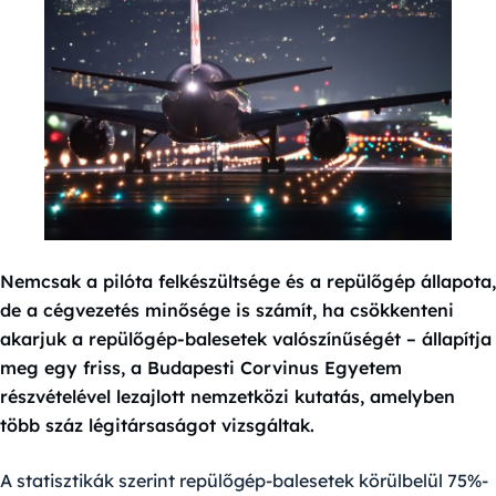
Nemcsak a pilóta felkészültsége és a repülőgép állapota,
de a cégvezetés minősége is számít, ha csökkenteni
akarjuk a repülőgép-balesetek valószínűségét – állapítja
meg egy friss, a Budapesti Corvinus Egyetem
részvételével lezajlott nemzetközi kutatás, amelyben
több száz légitársaságot vizsgáltak.
A statisztikák szerint repülőgép-balesetek körülbelül 75%-