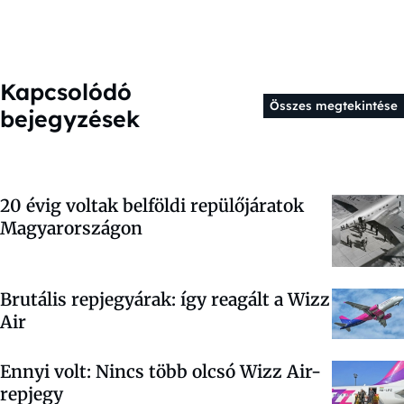
Kapcsolódó
Összes megtekintése
bejegyzések
20 évig voltak belföldi repülőjáratok
Magyarországon
Brutális repjegyárak: így reagált a Wizz
Air
Ennyi volt: Nincs több olcsó Wizz Air-
repjegy