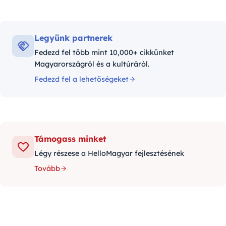
Legyünk partnerek
Fedezd fel több mint 10,000+ cikkünket
Magyarországról és a kultúráról.
Fedezd fel a lehetőségeket
Támogass minket
Légy részese a HelloMagyar fejlesztésének
Tovább