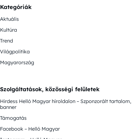
Kategóriák
Aktuális
Kultúra
Trend
Világpolitika
Magyarország
Szolgáltatások, közösségi felületek
Hirdess Helló Magyar híroldalon – Szponzorált tartalom,
banner
Támogatás
Facebook – Helló Magyar