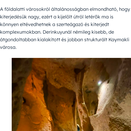
A földalatti városokról általánosságban elmondható, hogy
kiterjedésük nagy, ezért a kijelölt útról letérők ma is
könnyen eltévedhetnek a szerteágazó és kiterjedt
komplexumokban. Derinkuyunál némileg kisebb, de
átgondoltabban kialakított és jobban strukturált Kaymakli
városa.