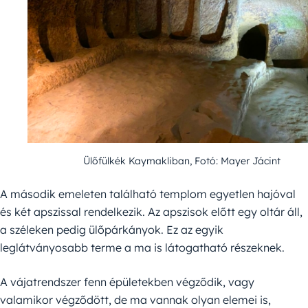
Ülőfülkék Kaymakliban, Fotó: Mayer Jácint
A második emeleten található templom egyetlen hajóval
és két apszissal rendelkezik. Az apszisok előtt egy oltár áll,
a széleken pedig ülőpárkányok. Ez az egyik
leglátványosabb terme a ma is látogatható részeknek.
A vájatrendszer fenn épületekben végződik, vagy
valamikor végződött, de ma vannak olyan elemei is,