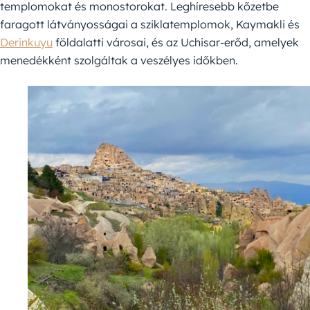
templomokat és monostorokat. Leghíresebb kőzetbe
faragott látványosságai a sziklatemplomok, Kaymakli és
Derinkuyu
földalatti városai, és az Uchisar-erőd, amelyek
menedékként szolgáltak a veszélyes időkben.