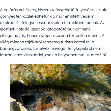
A bejárás nehézkes, hiszen az összekötő folyosókon csak
görnyedten közlekedhetünk a már említett védelmi
okokból és felegyenesedni csak a termekben tudunk. Az
előttünk haladó lassabb látogatótársunkat nem
előzgethetjük, hanem szépen sorban történik a menet. A
világ minden tájékáról rengeteg turista keresi fel a
barlangvárosokat, melyek lényegét fényképekről nem
igazán lehet visszaadni, csak a helyszínen tudjuk megélni.