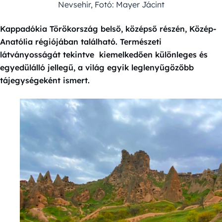
Nevsehir, Fotó: Mayer Jácint
Kappadókia Törökország belső, középső részén, Közép-
Anatólia régiójában található. Természeti
látványosságát tekintve kiemelkedően különleges és
egyedülálló jellegű, a világ egyik leglenyűgözőbb
tájegységeként ismert.