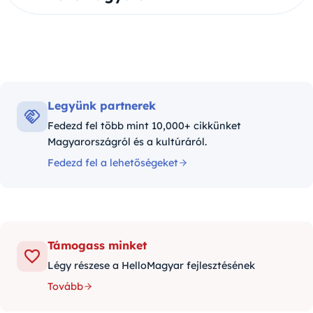
Legyünk partnerek
Fedezd fel több mint 10,000+ cikkünket
Magyarországról és a kultúráról.
Fedezd fel a lehetőségeket
Támogass minket
Légy részese a HelloMagyar fejlesztésének
Tovább