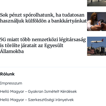
Sok pénzt spórolhatunk, ha tudatosan
használjuk külföldön a bankkártyánkat
5G miatt több nemzetközi légitársaság
is törölte járatait az Egyesült
Államokba
Rólunk
Impresszum
Helló Magyar – Gyakran Ismételt Kérdések
Helló Magyar – Szerkesztőségi irányelvek