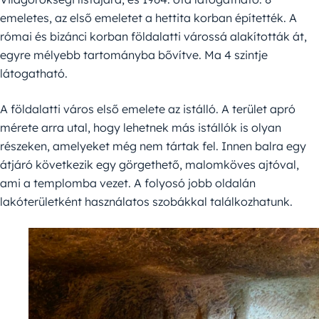
emeletes, az első emeletet a hettita korban építették. A
római és bizánci korban földalatti várossá alakították át,
egyre mélyebb tartományba bővítve. Ma 4 szintje
látogatható.
A földalatti város első emelete az istálló. A terület apró
mérete arra utal, hogy lehetnek más istállók is olyan
részeken, amelyeket még nem tártak fel. Innen balra egy
átjáró következik egy görgethető, malomköves ajtóval,
ami a templomba vezet. A folyosó jobb oldalán
lakóterületként használatos szobákkal találkozhatunk.