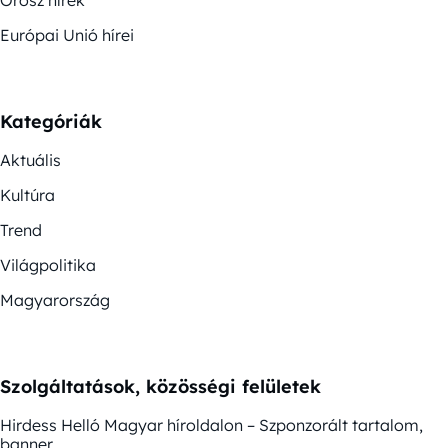
Orosz hírek
Európai Unió hírei
Kategóriák
Aktuális
Kultúra
Trend
Világpolitika
Magyarország
Szolgáltatások, közösségi felületek
Hirdess Helló Magyar híroldalon – Szponzorált tartalom,
banner