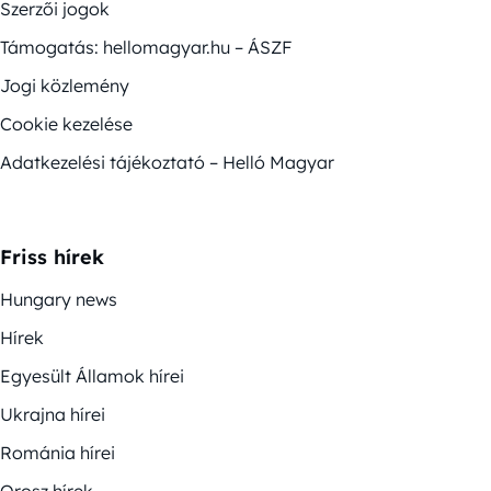
Szerzői jogok
Támogatás: hellomagyar.hu – ÁSZF
Jogi közlemény
Cookie kezelése
Adatkezelési tájékoztató – Helló Magyar
Friss hírek
Hungary news
Hírek
Egyesült Államok hírei
Ukrajna hírei
Románia hírei