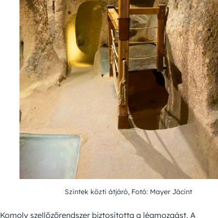
Szintek közti átjáró, Fotó: Mayer Jácint
Komoly szellőzőrendszer biztosította a légmozgást. A