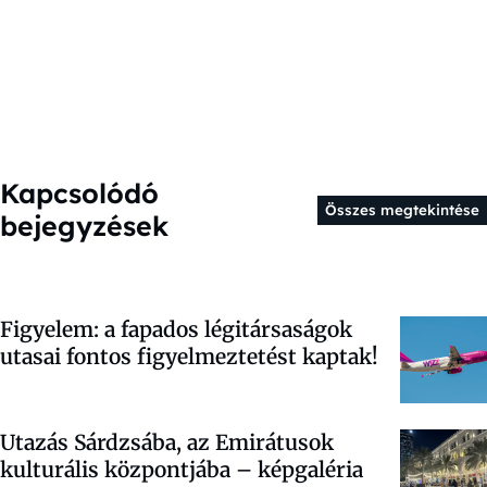
Kapcsolódó
Összes megtekintése
bejegyzések
Figyelem: a fapados légitársaságok
utasai fontos figyelmeztetést kaptak!
Utazás Sárdzsába, az Emirátusok
kulturális központjába – képgaléria