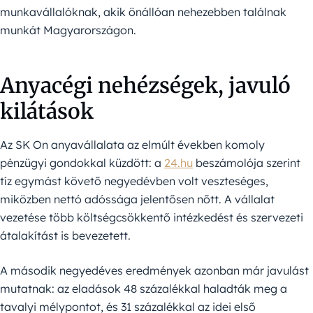
munkavállalóknak, akik önállóan nehezebben találnak
munkát Magyarországon.
Anyacégi nehézségek, javuló
kilátások
Az SK On anyavállalata az elmúlt években komoly
pénzügyi gondokkal küzdött: a
24.hu
beszámolója szerint
tíz egymást követő negyedévben volt veszteséges,
miközben nettó adóssága jelentősen nőtt. A vállalat
vezetése több költségcsökkentő intézkedést és szervezeti
átalakítást is bevezetett.
A második negyedéves eredmények azonban már javulást
mutatnak: az eladások 48 százalékkal haladták meg a
tavalyi mélypontot, és 31 százalékkal az idei első