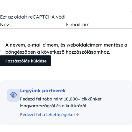
Ezt az oldalt reCAPTCHA védi.
Név
E-mail cím
A nevem, e-mail címem, és weboldalcímem mentése a
böngészőben a következő hozzászólásomhoz.
Legyünk partnerek
Fedezd fel több mint 10,000+ cikkünket
Magyarországról és a kultúráról.
Fedezd fel a lehetőségeket