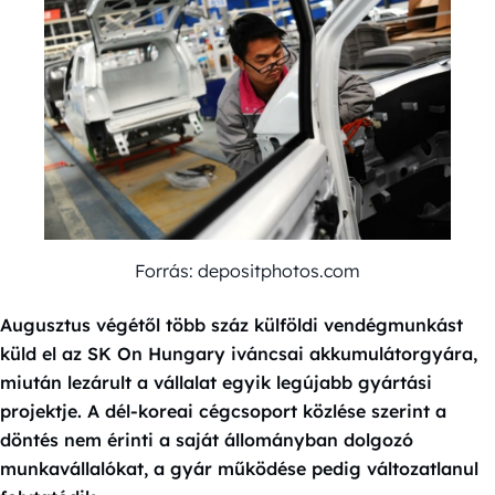
Forrás: depositphotos.com
Augusztus végétől több száz külföldi vendégmunkást
küld el az SK On Hungary iváncsai akkumulátorgyára,
miután lezárult a vállalat egyik legújabb gyártási
projektje. A dél-koreai cégcsoport közlése szerint a
döntés nem érinti a saját állományban dolgozó
munkavállalókat, a gyár működése pedig változatlanul