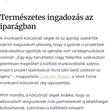
Természetes ingadozás az
iparágban
A munkaerő-kölcsönző cégek és az iparági szakértők
szerint megszokott jelenség, hogy a gyárak a projektjeik
alakulásához igazítják az igénybe vett vendégmunkások
számát. „Egy-egy beruházási vagy telepítési szakaszban
jelentősen megnőhet a külföldi munkavállalók száma,
majd a projekt lezárásával rövid időn belül csökken az
igény” – magyarázta
Csákvári Róbert
, a Work Force
munkaerő-kölcsönző cég ügyvezetője.
Mint mondta, a kölcsönző cégek érdeke, hogy az
elbocsátott dolgozóknak más partnereiknél új lehetőséget
biztosítsanak, különösen a külföldről érkezett