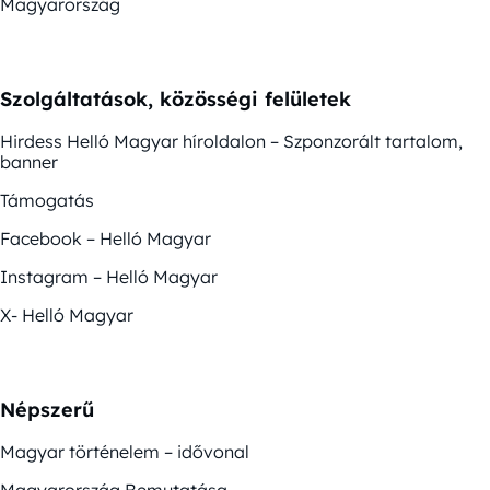
Magyarország
Szolgáltatások, közösségi felületek
Hirdess Helló Magyar híroldalon – Szponzorált tartalom,
banner
Támogatás
Facebook – Helló Magyar
Instagram – Helló Magyar
X- Helló Magyar
Népszerű
Magyar történelem – idővonal
Magyarország Bemutatása