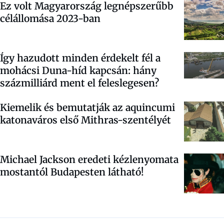
Ez volt Magyarország legnépszerűbb
célállomása 2023-ban
Így hazudott minden érdekelt fél a
mohácsi Duna-híd kapcsán: hány
százmilliárd ment el feleslegesen?
Kiemelik és bemutatják az aquincumi
katonaváros első Mithras-szentélyét
Michael Jackson eredeti kézlenyomata
mostantól Budapesten látható!