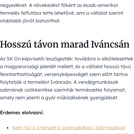
negyedévet. A növekedést főként az észak-amerikai
termelés felfutása tette lehetővé, ami a vállalat szerint
stabilabb jövőt biztosíthat.
Hosszú távon marad Iváncsán
Az SK On képviselői leszögezték: továbbra is elkötelezettek
a magyarországi jelenlét mellett, és a vállalat hosszú távú
fenntarthatóságát, versenyképességét szem előtt tartva
folytatják a termelést Iváncsán. A vendégmunkások
számának csökkentése szerintük természetes folyamat,
amely nem jelenti a gyár működésének gyengülését.
Érdemes elolvasni:
Nem túl jó a helyzet a szomszédban: Származásuk