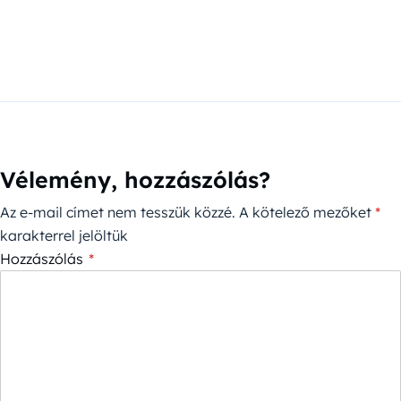
Vélemény, hozzászólás?
Az e-mail címet nem tesszük közzé.
A kötelező mezőket
*
karakterrel jelöltük
Hozzászólás
*