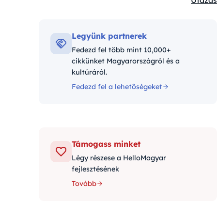
Utazás
Kategó
Legyünk partnerek
Fedezd fel több mint 10,000+
cikkünket Magyarországról és a
kultúráról.
Fedezd fel a lehetőségeket
Támogass minket
Légy részese a HelloMagyar
fejlesztésének
Tovább