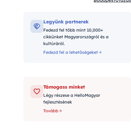
Budapest
Utazás
Kategóriák:
Legyünk partnerek
Fedezd fel több mint 10,000+
cikkünket Magyarországról és a
kultúráról.
Fedezd fel a lehetőségeket
Támogass minket
Légy részese a HelloMagyar
fejlesztésének
Tovább