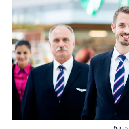
Fotó:
Wi