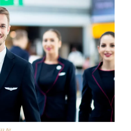
zz Air