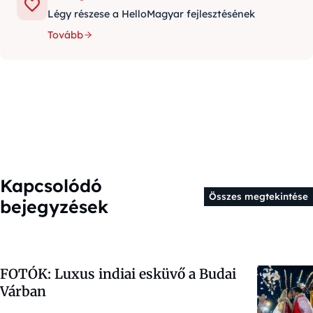
Légy részese a HelloMagyar fejlesztésének
Tovább
Kapcsolódó
Összes megtekintése
bejegyzések
FOTÓK: Luxus indiai esküvő a Budai
Várban