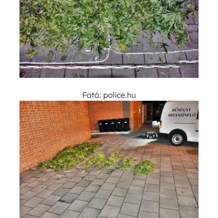
Fotó: police.hu