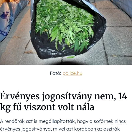
Fotó:
police.hu
Érvényes jogosítvány nem, 14
kg fű viszont volt nála
A rendőrök azt is megállapították, hogy a sofőrnek nincs
érvényes jogosítványa, mivel azt korábban az osztrák