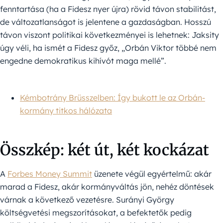
fenntartása (ha a Fidesz nyer újra) rövid távon stabilitást,
de változatlanságot is jelentene a gazdaságban. Hosszú
távon viszont politikai következményei is lehetnek: Jaksity
úgy véli, ha ismét a Fidesz győz, „Orbán Viktor többé nem
engedne demokratikus kihívót maga mellé”.
Kémbotrány Brüsszelben: Így bukott le az Orbán-
kormány titkos hálózata
Összkép: két út, két kockázat
A
Forbes Money Summit
üzenete végül egyértelmű: akár
marad a Fidesz, akár kormányváltás jön, nehéz döntések
várnak a következő vezetésre. Surányi György
költségvetési megszorításokat, a befektetők pedig