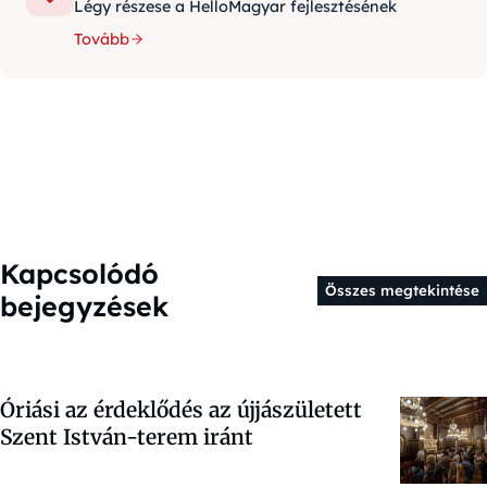
Légy részese a HelloMagyar fejlesztésének
Tovább
Kapcsolódó
Összes megtekintése
bejegyzések
Óriási az érdeklődés az újjászületett
Szent István-terem iránt