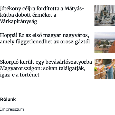
Jótékony céljra fordította a Mátyás-
kútba dobott érméket a
Várkapitányság
Hoppá! Ez az első magyar nagyváros,
amely függetlenedhet az orosz gáztól
Skorpió került egy bevásárlószatyorba
Magyarországon: sokan találgatják,
igaz-e a történet
Rólunk
Impresszum