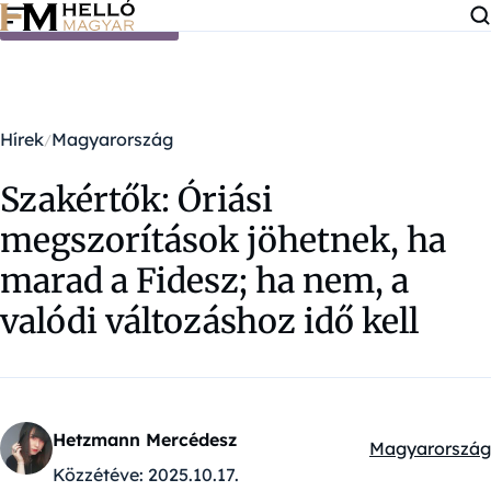
Ugrás a tartalomra
Hírek
Magyarország
Szakértők: Óriási
megszorítások jöhetnek, ha
marad a Fidesz; ha nem, a
valódi változáshoz idő kell
Hetzmann Mercédesz
Magyarország
Kategóriák:
Közzétéve:
2025.10.17.