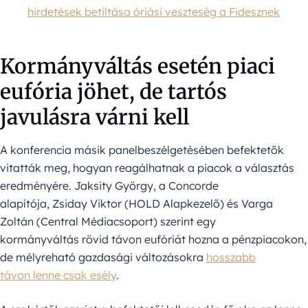
hirdetések betiltása óriási veszteség a Fidesznek
Kormányváltás esetén piaci
eufória jöhet, de tartós
javulásra várni kell
A konferencia másik panelbeszélgetésében befektetők
vitatták meg, hogyan reagálhatnak a piacok a választás
eredményére. Jaksity György, a Concorde
alapítója, Zsiday Viktor (HOLD Alapkezelő) és Varga
Zoltán (Central Médiacsoport) szerint egy
kormányváltás rövid távon eufóriát hozna a pénzpiacokon,
de mélyreható gazdasági változásokra
hosszabb
távon lenne csak esély
.