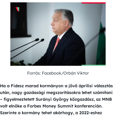
Forrás: Facebook/Orbán Viktor
Ha a Fidesz marad kormányon a jövő áprilisi választás
után, nagy gazdasági megszorításokra lehet számítani
– figyelmeztetett Surányi György közgazdász, az MNB
volt elnöke a Forbes Money Summit konferencián.
Szerinte a kormány tehet akárhogy, a 2022-eshez