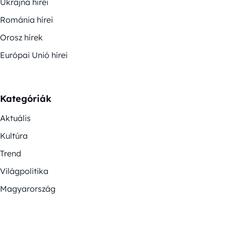
Ukrajna hírei
Románia hírei
Orosz hírek
Európai Unió hírei
Kategóriák
Aktuális
Kultúra
Trend
Világpolitika
Magyarország