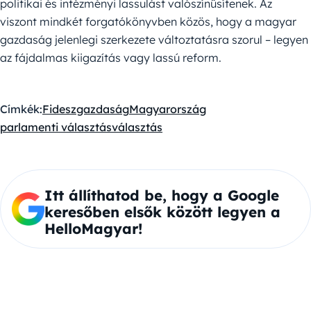
politikai és intézményi lassulást valószínűsítenek. Az
viszont mindkét forgatókönyvben közös, hogy a magyar
gazdaság jelenlegi szerkezete változtatásra szorul – legyen
az fájdalmas kiigazítás vagy lassú reform.
Címkék:
Fidesz
gazdaság
Magyarország
parlamenti választás
választás
Itt állíthatod be, hogy a Google
keresőben elsők között legyen a
HelloMagyar!