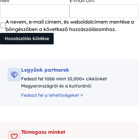
Név
E-mail cím
A nevem, e-mail címem, és weboldalcímem mentése a
böngészőben a következő hozzászólásomhoz.
Legyünk partnerek
Fedezd fel több mint 10,000+ cikkünket
Magyarországról és a kultúráról.
Fedezd fel a lehetőségeket
Támogass minket