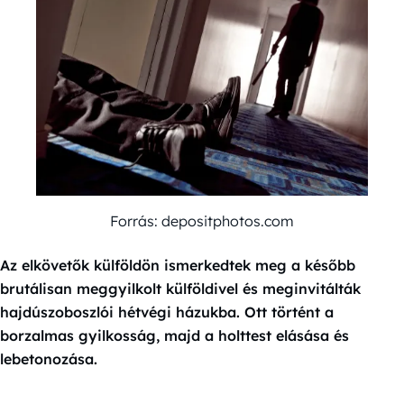
Forrás: depositphotos.com
Az elkövetők külföldön ismerkedtek meg a később
brutálisan meggyilkolt külföldivel és meginvitálták
hajdúszoboszlói hétvégi házukba. Ott történt a
borzalmas gyilkosság, majd a holttest elásása és
lebetonozása.