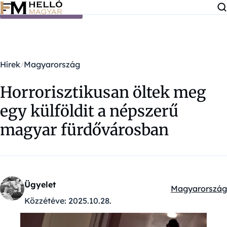
Ugrás a tartalomra
Hírek
Magyarország
Horrorisztikusan öltek meg
egy külföldit a népszerű
magyar fürdővárosban
Ügyelet
Magyarország
Kategóriák:
Közzétéve:
2025.10.28.