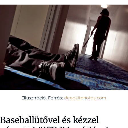
Illusztráció. Forrás:
depositphotos.com
Baseballütővel és kézzel