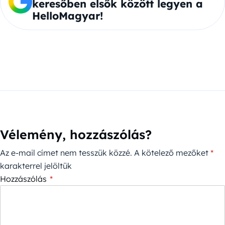
keresőben elsők között legyen a
HelloMagyar!
Vélemény, hozzászólás?
Az e-mail címet nem tesszük közzé.
A kötelező mezőket
*
karakterrel jelöltük
Hozzászólás
*