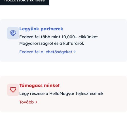
Legyünk partnerek
Fedezd fel több mint 10,000+ cikkünket
Magyarországról és a kultúráról.
Fedezd fel a lehetőségeket
Támogass minket
Légy részese a HelloMagyar fejlesztésének
Tovább