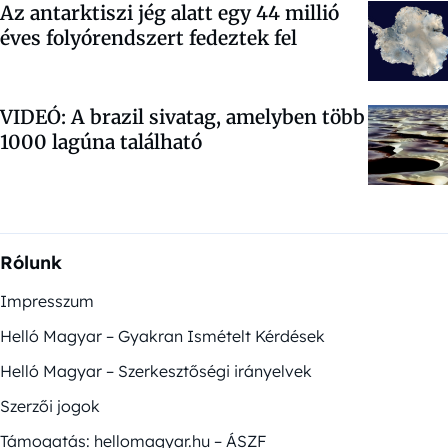
Az antarktiszi jég alatt egy 44 millió
éves folyórendszert fedeztek fel
VIDEÓ: A brazil sivatag, amelyben több
1000 lagúna található
Rólunk
Impresszum
Helló Magyar – Gyakran Ismételt Kérdések
Helló Magyar – Szerkesztőségi irányelvek
Szerzői jogok
Támogatás: hellomagyar.hu – ÁSZF