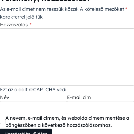
Az e-mail címet nem tesszük közzé.
A kötelező mezőket
*
karakterrel jelöltük
Hozzászólás
*
Ezt az oldalt reCAPTCHA védi.
Név
E-mail cím
A nevem, e-mail címem, és weboldalcímem mentése a
böngészőben a következő hozzászólásomhoz.