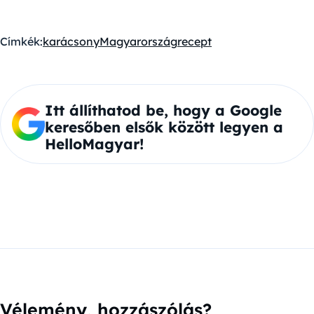
Címkék:
karácsony
Magyarország
recept
Itt állíthatod be, hogy a Google
keresőben elsők között legyen a
HelloMagyar!
Vélemény, hozzászólás?