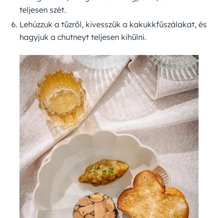
teljesen szét.
Lehúzzuk a tűzről, kivesszük a kakukkfűszálakat, és
hagyjuk a chutneyt teljesen kihűlni.