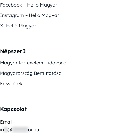
Facebook – Helló Magyar
Instagram – Helló Magyar
X- Helló Magyar
Népszerű
Magyar történelem – idővonal
Magyarország Bemutatása
Friss hírek
Kapcsolat
Email
in
**
@
*********
ar.hu