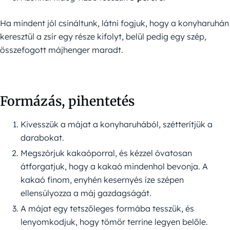
Ha mindent jól csináltunk, látni fogjuk, hogy a konyharuhán
keresztül a zsír egy része kifolyt, belül pedig egy szép,
összefogott májhenger maradt.
Formázás, pihentetés
Kivesszük a májat a konyharuhából, szétterítjük a
darabokat.
Megszórjuk kakaóporral, és kézzel óvatosan
átforgatjuk, hogy a kakaó mindenhol bevonja. A
kakaó finom, enyhén kesernyés íze szépen
ellensúlyozza a máj gazdagságát.
A májat egy tetszőleges formába tesszük, és
lenyomkodjuk, hogy tömör terrine legyen belőle.