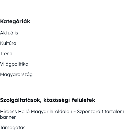
Kategóriák
Aktuális
Kultúra
Trend
Világpolitika
Magyarország
Szolgáltatások, közösségi felületek
Hirdess Helló Magyar híroldalon – Szponzorált tartalom,
banner
Támogatás