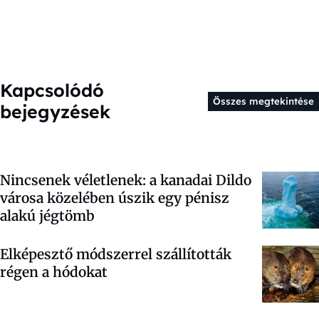
Kapcsolódó
Összes megtekintése
bejegyzések
Nincsenek véletlenek: a kanadai Dildo
városa közelében úszik egy pénisz
alakú jégtömb
Elképesztő módszerrel szállították
régen a hódokat