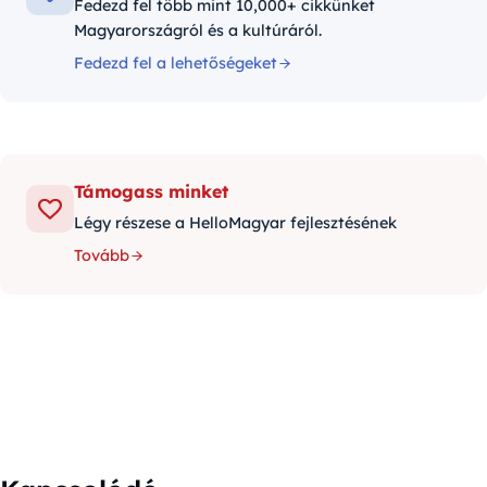
Fedezd fel több mint 10,000+ cikkünket
Magyarországról és a kultúráról.
Fedezd fel a lehetőségeket
Támogass minket
Légy részese a HelloMagyar fejlesztésének
Tovább