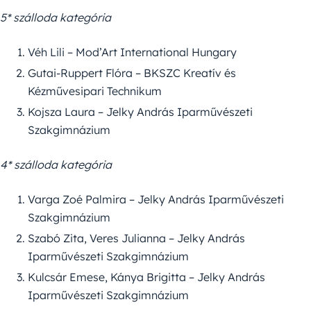
5* szálloda kategória
Véh Lili – Mod’Art International Hungary
Gutai-Ruppert Flóra – BKSZC Kreatív és
Kézművesipari Technikum
Kojsza Laura – Jelky András Iparművészeti
Szakgimnázium
4* szálloda kategória
Varga Zoé Palmira – Jelky András Iparművészeti
Szakgimnázium
Szabó Zita, Veres Julianna – Jelky András
Iparművészeti Szakgimnázium
Kulcsár Emese, Kánya Brigitta – Jelky András
Iparművészeti Szakgimnázium