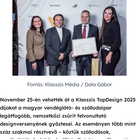
Forrás: Klasszis Média / Dala Gábor
November 25-én vehették át a Klasszis TopDesign 2025
díjakat a magyar vendéglátó- és szállodaipar
legátfogóbb, nemzetközi zsűrit felvonultató
designversenyének győztesei. Az eseményen több mint
száz szakmai résztvevő – köztük szállodások,