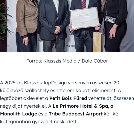
Forrás: Klasszis Média / Dala Gábor
A 2025-ös Klasszis TopDesign versenyen összesen 20
különböző szálláshely és étterem kapott elismerést. A
legtöbbet oklevelet a
Petit Bois Füred
vehette át, összesen
négy díjat nyertek el. A
Le Primore Hotel & Spa
,
a
Monolith Lodge
és a
Tribe Budapest Airport
két-két
kategóriában győzedelmeskedett.