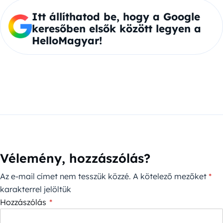
Itt állíthatod be, hogy a Google
keresőben elsők között legyen a
HelloMagyar!
Vélemény, hozzászólás?
Az e-mail címet nem tesszük közzé.
A kötelező mezőket
*
karakterrel jelöltük
Hozzászólás
*