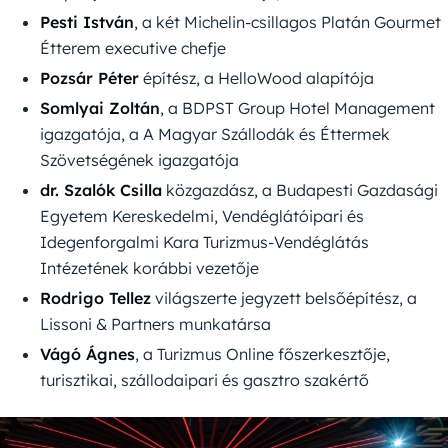
Pesti István
, a két Michelin-csillagos Platán Gourmet
Étterem executive chefje
Pozsár Péter
építész, a HelloWood alapítója
Somlyai Zoltán
, a BDPST Group Hotel Management
igazgatója, a A Magyar Szállodák és Éttermek
Szövetségének igazgatója
dr. Szalók Csilla
közgazdász, a Budapesti Gazdasági
Egyetem Kereskedelmi, Vendéglátóipari és
Idegenforgalmi Kara Turizmus-Vendéglátás
Intézetének korábbi vezetője
Rodrigo Tellez
világszerte jegyzett belsőépítész, a
Lissoni & Partners munkatársa
Vágó Ágnes
, a Turizmus Online főszerkesztője,
turisztikai, szállodaipari és gasztro szakértő