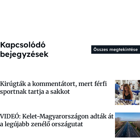
Kapcsolódó
Összes megtekintése
bejegyzések
Kirúgták a kommentátort, mert férfi
sportnak tartja a sakkot
VIDEÓ: Kelet-Magyarországon adták át
a legújabb zenélő országutat