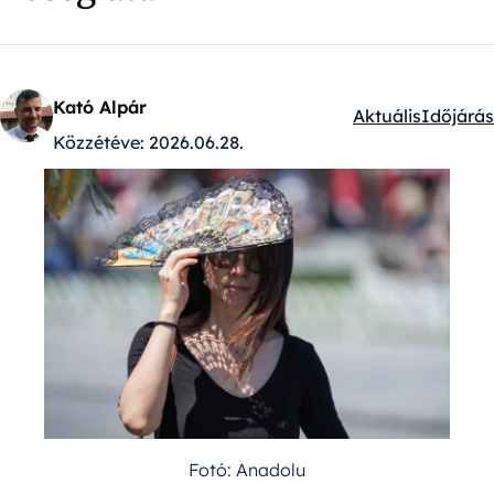
Kató Alpár
Aktuális
Időjárás
Kategóriák:
Közzétéve:
2026.06.28.
Fotó: Anadolu