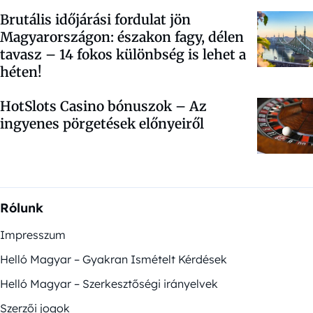
Brutális időjárási fordulat jön
Magyarországon: északon fagy, délen
tavasz – 14 fokos különbség is lehet a
héten!
HotSlots Casino bónuszok – Az
ingyenes pörgetések előnyeiről
Rólunk
Impresszum
Helló Magyar – Gyakran Ismételt Kérdések
Helló Magyar – Szerkesztőségi irányelvek
Szerzői jogok