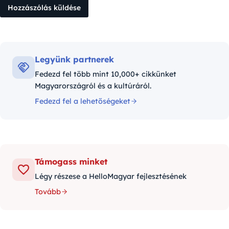
Legyünk partnerek
Fedezd fel több mint 10,000+ cikkünket
Magyarországról és a kultúráról.
Fedezd fel a lehetőségeket
Támogass minket
Légy részese a HelloMagyar fejlesztésének
Tovább