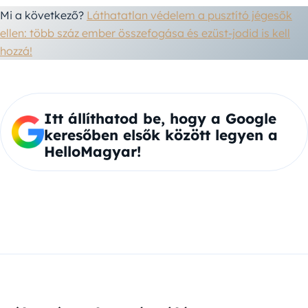
Mi a következő?
Láthatatlan védelem a pusztító jégesők
ellen: több száz ember összefogása és ezüst-jodid is kell
hozzá!
Itt állíthatod be, hogy a Google
keresőben elsők között legyen a
HelloMagyar!