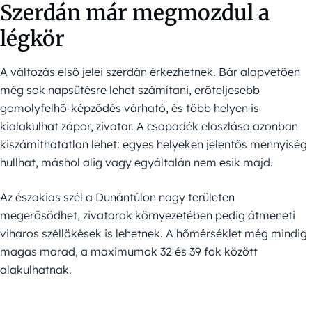
Szerdán már megmozdul a
légkör
A változás első jelei szerdán érkezhetnek. Bár alapvetően
még sok napsütésre lehet számítani, erőteljesebb
gomolyfelhő-képződés várható, és több helyen is
kialakulhat zápor, zivatar. A csapadék eloszlása azonban
kiszámíthatatlan lehet: egyes helyeken jelentős mennyiség
hullhat, máshol alig vagy egyáltalán nem esik majd.
Az északias szél a Dunántúlon nagy területen
megerősödhet, zivatarok környezetében pedig átmeneti
viharos széllökések is lehetnek. A hőmérséklet még mindig
magas marad, a maximumok 32 és 39 fok között
alakulhatnak.