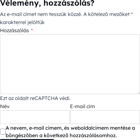
Vélemény, hozzászólás?
Az e-mail címet nem tesszük közzé.
A kötelező mezőket
*
karakterrel jelöltük
Hozzászólás
*
Ezt az oldalt reCAPTCHA védi.
Név
E-mail cím
A nevem, e-mail címem, és weboldalcímem mentése a
böngészőben a következő hozzászólásomhoz.