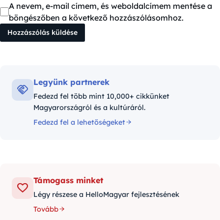
A nevem, e-mail címem, és weboldalcímem mentése a
böngészőben a következő hozzászólásomhoz.
Legyünk partnerek
Fedezd fel több mint 10,000+ cikkünket
Magyarországról és a kultúráról.
Fedezd fel a lehetőségeket
Támogass minket
Légy részese a HelloMagyar fejlesztésének
Tovább