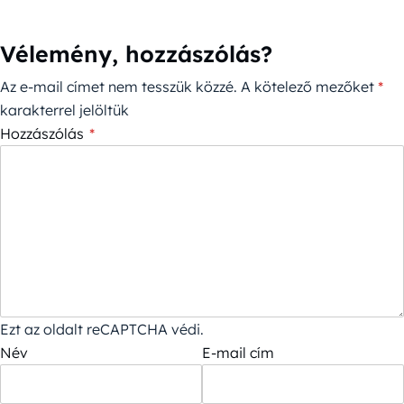
Vélemény, hozzászólás?
Az e-mail címet nem tesszük közzé.
A kötelező mezőket
*
karakterrel jelöltük
Hozzászólás
*
Ezt az oldalt reCAPTCHA védi.
Név
E-mail cím