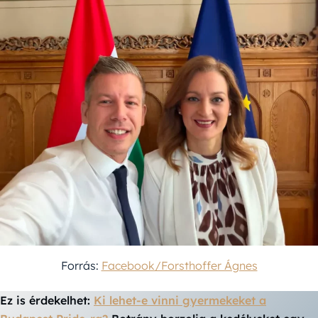
Forrás:
Facebook/Forsthoffer Ágnes
Ez is érdekelhet:
Ki lehet-e vinni gyermekeket a