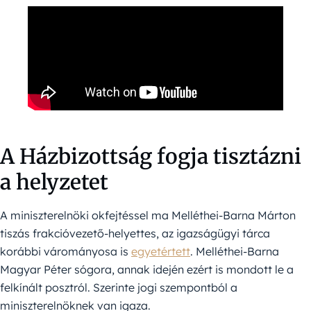
A Házbizottság fogja tisztázni
a helyzetet
A miniszterelnöki okfejtéssel ma Melléthei-Barna Márton
tiszás frakcióvezető-helyettes, az igazságügyi tárca
korábbi várományosa is
egyetértett
. Melléthei-Barna
Magyar Péter sógora, annak idején ezért is mondott le a
felkínált posztról. Szerinte jogi szempontból a
miniszterelnöknek van igaza.