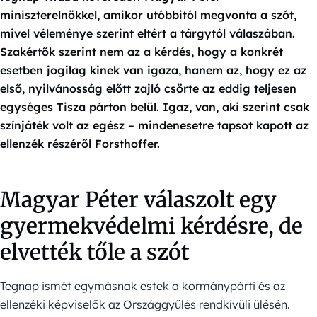
miniszterelnökkel, amikor utóbbitól megvonta a szót,
mivel véleménye szerint eltért a tárgytól válaszában.
Szakértők szerint nem az a kérdés, hogy a konkrét
esetben jogilag kinek van igaza, hanem az, hogy ez az
első, nyilvánosság előtt zajló csörte az eddig teljesen
egységes Tisza párton belül. Igaz, van, aki szerint csak
színjáték volt az egész – mindenesetre tapsot kapott az
ellenzék részéről Forsthoffer.
Magyar Péter válaszolt egy
gyermekvédelmi kérdésre, de
elvették tőle a szót
Tegnap ismét egymásnak estek a kormánypárti és az
ellenzéki képviselők az Országgyűlés rendkívüli ülésén.