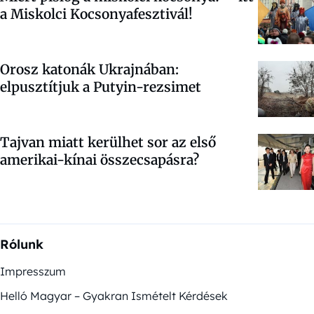
a Miskolci Kocsonyafesztivál!
Orosz katonák Ukrajnában:
elpusztítjuk a Putyin-rezsimet
Tajvan miatt kerülhet sor az első
amerikai-kínai összecsapásra?
Rólunk
Impresszum
Helló Magyar – Gyakran Ismételt Kérdések