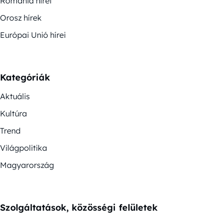
Románia hírei
Orosz hírek
Európai Unió hírei
Kategóriák
Aktuális
Kultúra
Trend
Világpolitika
Magyarország
Szolgáltatások, közösségi felületek