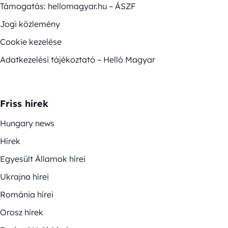
Támogatás: hellomagyar.hu – ÁSZF
Jogi közlemény
Cookie kezelése
Adatkezelési tájékoztató – Helló Magyar
Friss hírek
Hungary news
Hírek
Egyesült Államok hírei
Ukrajna hírei
Románia hírei
Orosz hírek