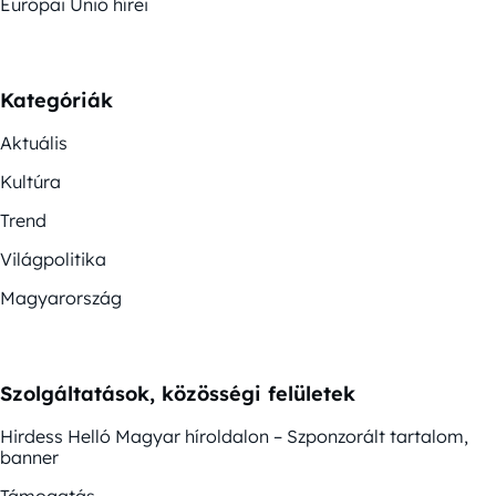
Európai Unió hírei
Kategóriák
Aktuális
Kultúra
Trend
Világpolitika
Magyarország
Szolgáltatások, közösségi felületek
Hirdess Helló Magyar híroldalon – Szponzorált tartalom,
banner