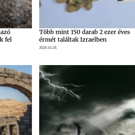
mazó
Több mint 150 darab 2 ezer éves
k fel
érmét találtak Izraelben
2025.01.03.