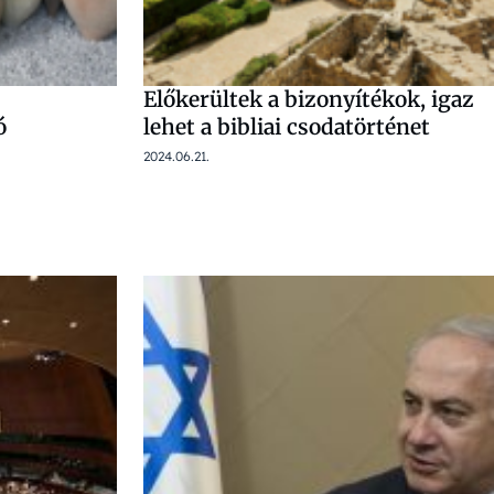
Előkerültek a bizonyítékok, igaz
ó
lehet a bibliai csodatörténet
2024.06.21.