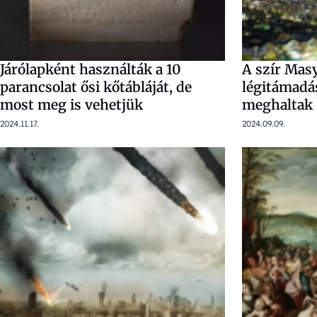
Járólapként használták a 10
A szír Masy
parancsolat ősi kőtábláját, de
légitámadás
most meg is vehetjük
meghaltak
2024.11.17.
2024.09.09.