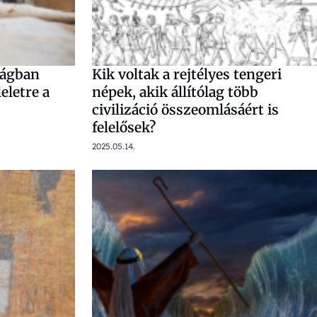
fágban
Kik voltak a rejtélyes tengeri
eletre a
népek, akik állítólag több
civilizáció összeomlásáért is
felelősek?
2025.05.14.