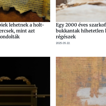
iek lehetnek a holt-
Egy 2000 éves szarko
ercsek, mint azt
bukkantak hihetetlen l
ondolták
régészek
2025.05.22.