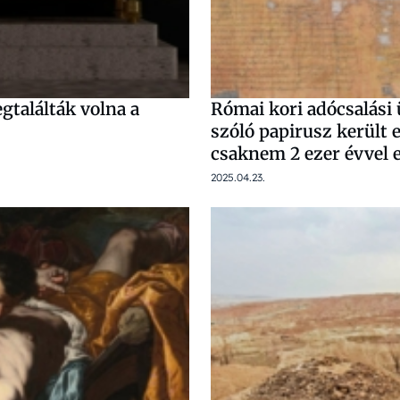
gtalálták volna a
Római kori adócsalási 
szóló papirusz került e
csaknem 2 ezer évvel e
2025.04.23.