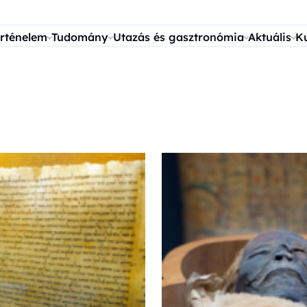
rténelem
Tudomány
Utazás és gasztronómia
Aktuális
K