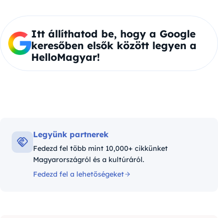
Itt állíthatod be, hogy a Google
keresőben elsők között legyen a
HelloMagyar!
Legyünk partnerek
Fedezd fel több mint 10,000+ cikkünket
Magyarországról és a kultúráról.
Fedezd fel a lehetőségeket