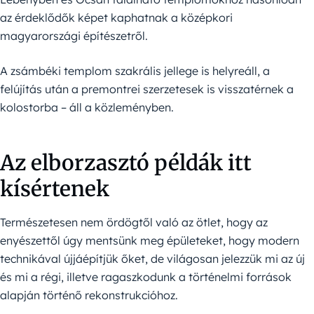
az érdeklődők képet kaphatnak a középkori
magyarországi építészetről.
A zsámbéki templom szakrális jellege is helyreáll, a
felújítás után a premontrei szerzetesek is visszatérnek a
kolostorba – áll a közleményben.
Az elborzasztó példák itt
kísértenek
Természetesen nem ördögtől való az ötlet, hogy az
enyészettől úgy mentsünk meg épületeket, hogy modern
technikával újjáépítjük őket, de világosan jelezzük mi az új
és mi a régi, illetve ragaszkodunk a történelmi források
alapján történő rekonstrukcióhoz.