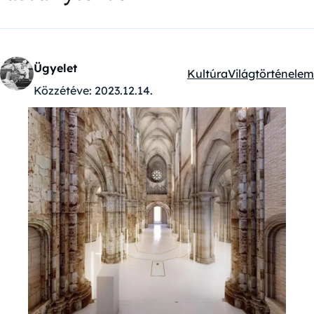
Ügyelet
Kultúra
Világtörténelem
Kategóriák:
Közzétéve:
2023.12.14.