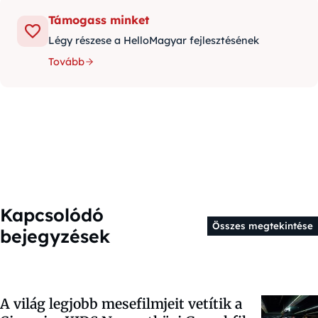
Támogass minket
Légy részese a HelloMagyar fejlesztésének
Tovább
Kapcsolódó
Összes megtekintése
bejegyzések
A világ legjobb mesefilmjeit vetítik a