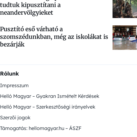
tudtuk kipusztítani a
neandervölgyieket
Pusztító eső várható a
szomszédunkban, még az iskolákat is
bezárják
Rólunk
Impresszum
Helló Magyar – Gyakran Ismételt Kérdések
Helló Magyar – Szerkesztőségi irányelvek
Szerzői jogok
Támogatás: hellomagyar.hu – ÁSZF