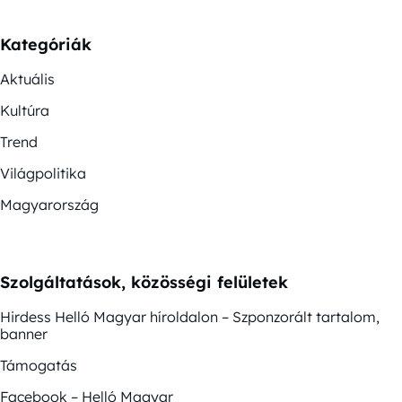
Kategóriák
Aktuális
Kultúra
Trend
Világpolitika
Magyarország
Szolgáltatások, közösségi felületek
Hirdess Helló Magyar híroldalon – Szponzorált tartalom,
banner
Támogatás
Facebook – Helló Magyar