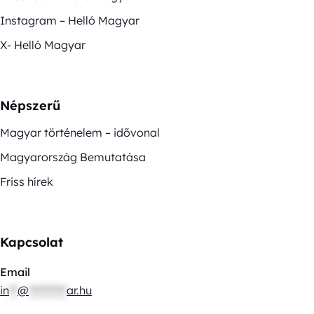
Instagram – Helló Magyar
X- Helló Magyar
Népszerű
Magyar történelem – idővonal
Magyarország Bemutatása
Friss hírek
Kapcsolat
Email
in
**
@
*********
ar.hu