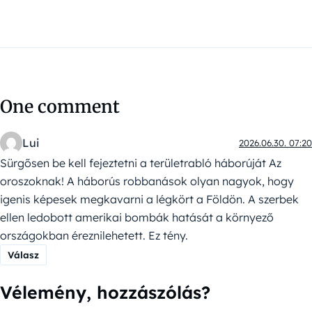
One comment
Lui
2026.06.30. 07:20
Sürgősen be kell fejeztetni a területrabló háborúját Az
oroszoknak! A háborús robbanások olyan nagyok, hogy
igenis képesek megkavarni a légkört a Földön. A szerbek
ellen ledobott amerikai bombák hatását a környező
országokban éreznilehetett. Ez tény.
Válasz
Vélemény, hozzászólás?