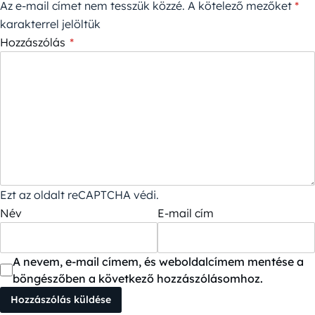
Az e-mail címet nem tesszük közzé.
A kötelező mezőket
*
karakterrel jelöltük
Hozzászólás
*
Ezt az oldalt reCAPTCHA védi.
Név
E-mail cím
A nevem, e-mail címem, és weboldalcímem mentése a
böngészőben a következő hozzászólásomhoz.