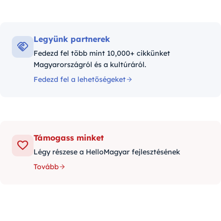
Legyünk partnerek
Fedezd fel több mint 10,000+ cikkünket
Magyarországról és a kultúráról.
Fedezd fel a lehetőségeket
Támogass minket
Légy részese a HelloMagyar fejlesztésének
Tovább