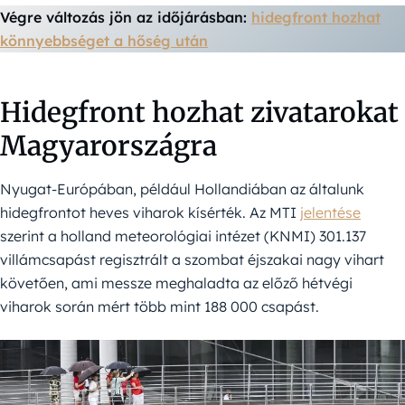
Végre változás jön az időjárásban:
hidegfront hozhat
könnyebbséget a hőség után
Hidegfront hozhat zivatarokat
Magyarországra
Nyugat-Európában, például Hollandiában az általunk
hidegfrontot heves viharok kísérték. Az MTI
jelentése
szerint a holland meteorológiai intézet (KNMI) 301.137
villámcsapást regisztrált a szombat éjszakai nagy vihart
követően, ami messze meghaladta az előző hétvégi
viharok során mért több mint 188 000 csapást.