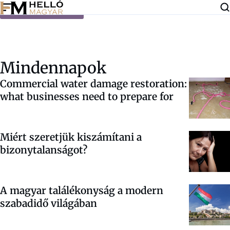
Ugrás a tartalomra
Mindennapok
Commercial water damage restoration:
what businesses need to prepare for
Miért szeretjük kiszámítani a
bizonytalanságot?
A magyar találékonyság a modern
szabadidő világában