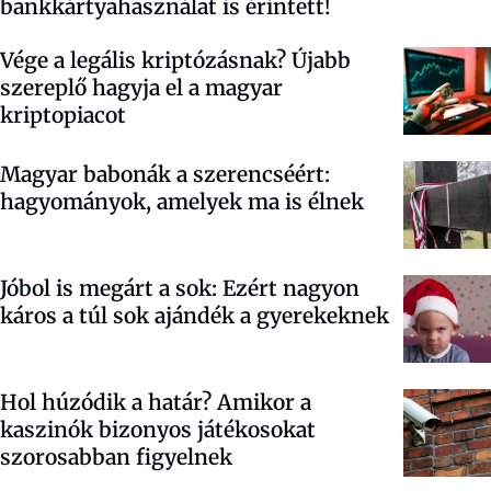
bankkártyahasználat is érintett!
Vége a legális kriptózásnak? Újabb
szereplő hagyja el a magyar
kriptopiacot
Magyar babonák a szerencséért:
hagyományok, amelyek ma is élnek
Jóbol is megárt a sok: Ezért nagyon
káros a túl sok ajándék a gyerekeknek
Hol húzódik a határ? Amikor a
kaszinók bizonyos játékosokat
szorosabban figyelnek