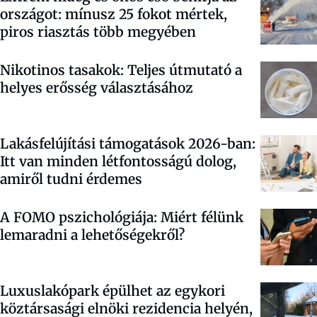
országot: mínusz 25 fokot mértek,
piros riasztás több megyében
Nikotinos tasakok: Teljes útmutató a
helyes erősség választásához
Lakásfelújítási támogatások 2026-ban:
Itt van minden létfontosságú dolog,
amiről tudni érdemes
A FOMO pszichológiája: Miért félünk
lemaradni a lehetőségekről?
Luxuslakópark épülhet az egykori
köztársasági elnöki rezidencia helyén,