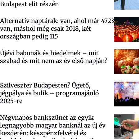
Budapest elit részén
Alternatív naptárak: van, ahol már 4723
van, máshol még csak 2018, két
országban pedig 115
Újévi babonák és hiedelmek – mit
szabad és mit nem az év első napján?
Szilveszter Budapesten? Ügető,
jégpálya és bulik – programajánló
2025-re
Négynapos bankszünet az egyik
legnagyobb magyar banknál az új év
kezdetén: készpénzfelvétel és