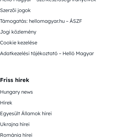
Szerzői jogok
Támogatás: hellomagyar.hu – ÁSZF
Jogi közlemény
Cookie kezelése
Adatkezelési tájékoztató – Helló Magyar
Friss hírek
Hungary news
Hírek
Egyesült Államok hírei
Ukrajna hírei
Románia hírei