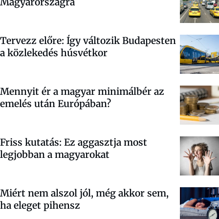
Magyarországra
Tervezz előre: Így változik Budapesten
a közlekedés húsvétkor
Mennyit ér a magyar minimálbér az
emelés után Európában?
Friss kutatás: Ez aggasztja most
legjobban a magyarokat
Miért nem alszol jól, még akkor sem,
ha eleget pihensz