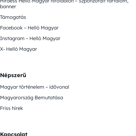
Hirdess Helló Magyar híroldalon – Szponzorált tartalom,
banner
Támogatás
Facebook – Helló Magyar
Instagram – Helló Magyar
X- Helló Magyar
Népszerű
Magyar történelem – idővonal
Magyarország Bemutatása
Friss hírek
Kapcsolat