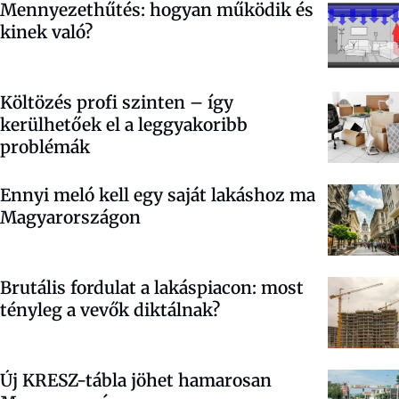
Mennyezethűtés: hogyan működik és
kinek való?
Költözés profi szinten – így
kerülhetőek el a leggyakoribb
problémák
Ennyi meló kell egy saját lakáshoz ma
Magyarországon
Brutális fordulat a lakáspiacon: most
tényleg a vevők diktálnak?
Új KRESZ-tábla jöhet hamarosan