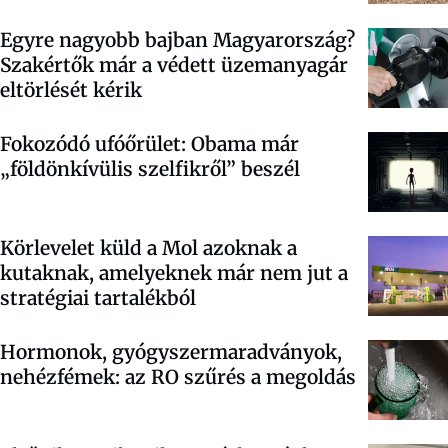
Egyre nagyobb bajban Magyarország?
Szakértők már a védett üzemanyagár
eltörlését kérik
Fokozódó ufóőrület: Obama már
„földönkívülis szelfikről” beszél
Körlevelet küld a Mol azoknak a
kutaknak, amelyeknek már nem jut a
stratégiai tartalékból
Hormonok, gyógyszermaradványok,
nehézfémek: az RO szűrés a megoldás