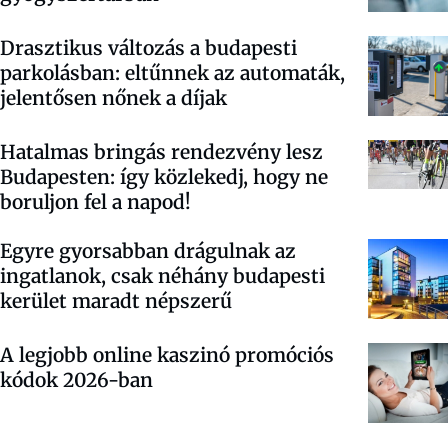
Drasztikus változás a budapesti
parkolásban: eltűnnek az automaták,
jelentősen nőnek a díjak
Hatalmas bringás rendezvény lesz
Budapesten: így közlekedj, hogy ne
boruljon fel a napod!
Egyre gyorsabban drágulnak az
ingatlanok, csak néhány budapesti
kerület maradt népszerű
A legjobb online kaszinó promóciós
kódok 2026-ban