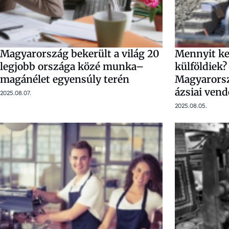
Magyarország bekerült a világ 20
Mennyit ke
legjobb országa közé munka–
külföldiek
magánélet egyensúly terén
Magyarorsz
ázsiai ve
2025.08.07.
2025.08.05.