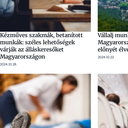
Kézműves szakmák, betanított
Vállalj mun
munkák: széles lehetőségek
Magyarors
várják az álláskeresőket
előnyét élv
Magyarországon
2024.10.22.
2024.10.28.