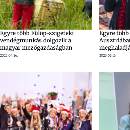
Egyre több Fülöp-szigeteki
Egyre több
vendégmunkás dolgozik a
Ausztriába
magyar mezőgazdaságban
meghaladjá
2025.04.26.
2025.03.13.