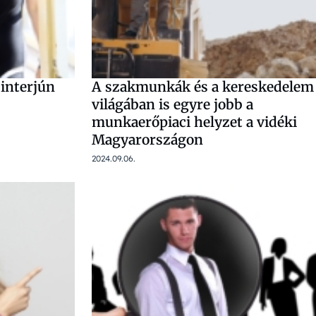
sinterjún
A szakmunkák és a kereskedelem
világában is egyre jobb a
munkaerőpiaci helyzet a vidéki
Magyarországon
2024.09.06.