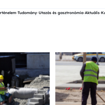
rténelem
Tudomány
Utazás és gasztronómia
Aktuális
K