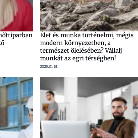
lnőttiparban
Élet és munka történelmi, mégis
tő
modern környezetben, a
+
természet ölelésében? Vállalj
munkát az egri térségben!
2025.01.18.