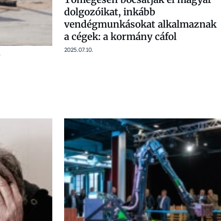
dolgozóikat, inkább
vendégmunkásokat alkalmaznak
a cégek: a kormány cáfol
n
2025.07.10.