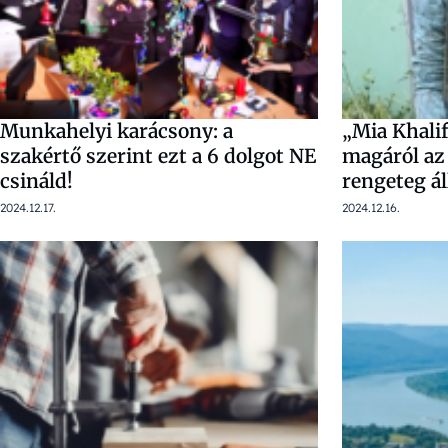
Munkahelyi karácsony: a
„Mia Khalif
szakértő szerint ezt a 6 dolgot NE
magáról az
csináld!
rengeteg ál
2024.12.17.
2024.12.16.