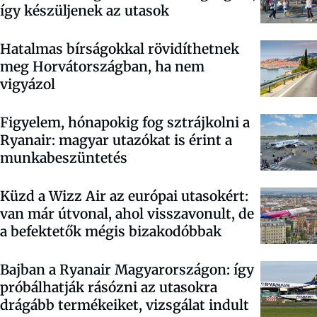
így készüljenek az utasok
Hatalmas bírságokkal rövidíthetnek
meg Horvátországban, ha nem
vigyázol
Figyelem, hónapokig fog sztrájkolni a
Ryanair: magyar utazókat is érint a
munkabeszüntetés
Küzd a Wizz Air az európai utasokért:
van már útvonal, ahol visszavonult, de
a befektetők mégis bizakodóbbak
Bajban a Ryanair Magyarországon: így
próbálhatják rásózni az utasokra
drágább termékeiket, vizsgálat indult