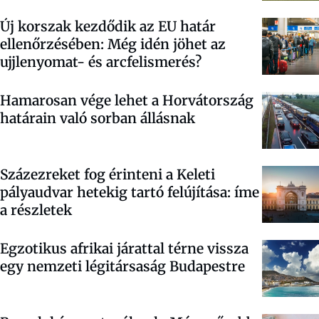
Új korszak kezdődik az EU határ
ellenőrzésében: Még idén jöhet az
ujjlenyomat- és arcfelismerés?
Hamarosan vége lehet a Horvátország
határain való sorban állásnak
Százezreket fog érinteni a Keleti
pályaudvar hetekig tartó felújítása: íme
a részletek
Egzotikus afrikai járattal térne vissza
egy nemzeti légitársaság Budapestre