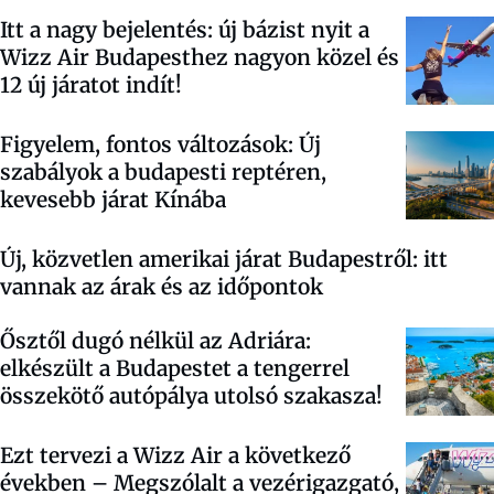
Itt a nagy bejelentés: új bázist nyit a
Wizz Air Budapesthez nagyon közel és
12 új járatot indít!
Figyelem, fontos változások: Új
szabályok a budapesti reptéren,
kevesebb járat Kínába
Új, közvetlen amerikai járat Budapestről: itt
vannak az árak és az időpontok
Ősztől dugó nélkül az Adriára:
elkészült a Budapestet a tengerrel
összekötő autópálya utolsó szakasza!
Ezt tervezi a Wizz Air a következő
években – Megszólalt a vezérigazgató,