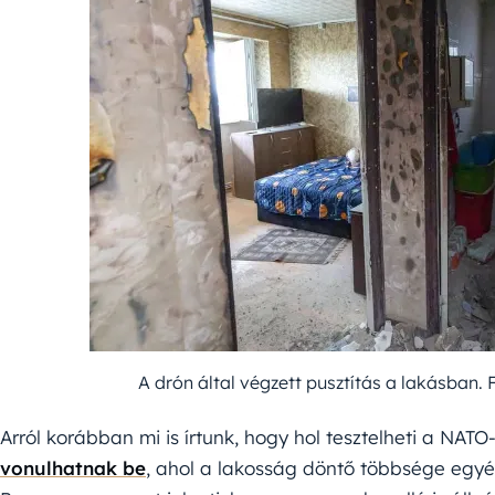
A drón által végzett pusztítás a lakásban. 
Arról korábban mi is írtunk, hogy hol tesztelheti a NAT
vonulhatnak be
, ahol a lakosság döntő többsége egyé