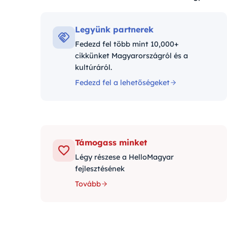
Kategóriák:
Legyünk partnerek
Fedezd fel több mint 10,000+
cikkünket Magyarországról és a
kultúráról.
Fedezd fel a lehetőségeket
Támogass minket
Légy részese a HelloMagyar
fejlesztésének
Tovább