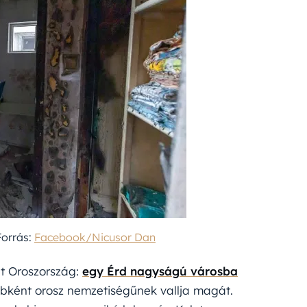
Forrás:
Facebook/Nicusor Dan
O-t Oroszország:
egy Érd nagyságú városba
bként orosz nemzetiségűnek vallja magát.