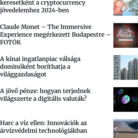
keresetként a cryptocurrency
jövedelemhez 2024-ben
Claude Monet – The Immersive
Experience megérkezett Budapestre –
FOTÓK
A kínai ingatlanpiac válsága
dominóként boríthatja a
világgazdaságot
A jövő pénze: hogyan terjednek
világszerte a digitális valuták?
Harc a víz ellen: Innovációk az
árvízvédelmi technológiákban