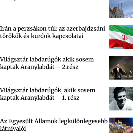
Irán a perzsákon túl: az azerbajdzsáni
törökök és kurdok kapcsolatai
Világsztár labdarúgók akik sosem
kaptak Aranylabdát – 2.rész
Világsztár labdarúgók, akik sosem
kaptak Aranylabdát – 1. rész
Az Egyesült Államok legkülönlegesebb
látnivalói