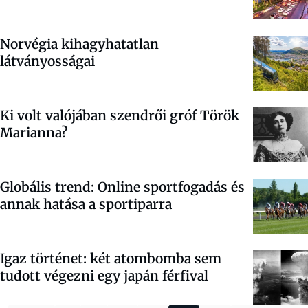
Norvégia kihagyhatatlan
látványosságai
Ki volt valójában szendrői gróf Török
Marianna?
Globális trend: Online sportfogadás és
annak hatása a sportiparra
Igaz történet: két atombomba sem
tudott végezni egy japán férfival