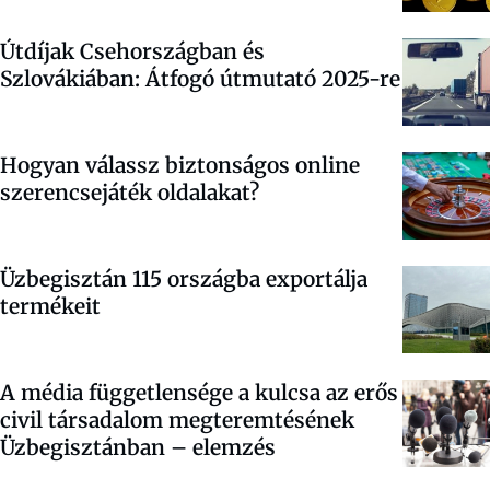
Útdíjak Csehországban és
Szlovákiában: Átfogó útmutató 2025-re
Hogyan válassz biztonságos online
szerencsejáték oldalakat?
Üzbegisztán 115 országba exportálja
termékeit
A média függetlensége a kulcsa az erős
civil társadalom megteremtésének
Üzbegisztánban – elemzés