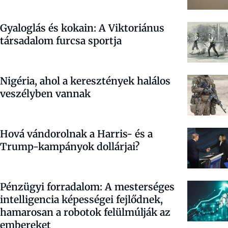
Gyaloglás és kokain: A Viktoriánus
társadalom furcsa sportja
Nigéria, ahol a keresztények halálos
veszélyben vannak
Hová vándorolnak a Harris- és a
Trump-kampányok dollárjai?
Pénzügyi forradalom: A mesterséges
intelligencia képességei fejlődnek,
hamarosan a robotok felülmúlják az
embereket