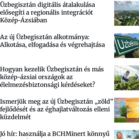
Üzbegisztán digitális átalakulása
elősegíti a regionális integrációt
Közép-Ázsiában
Az új Üzbegisztán alkotmánya:
Alkotása, elfogadása és végrehajtása
Hogyan kezelik Üzbegisztán és más
közép-ázsiai országok az
élelmezésbiztonsági kérdéseket?
Ismerjük meg az új Üzbegisztán „zöld”
fejlődését és az éghajlatváltozás elleni
küzdelmét
Jó hír: használja a BCHMinert könnyű