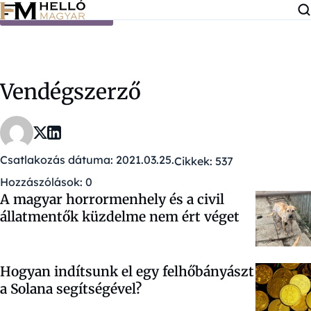
Ugrás a tartalomra
Vendégszerző
Csatlakozás dátuma: 2021.03.25.
Cikkek: 537
Hozzászólások: 0
A magyar horrormenhely és a civil
állatmentők küzdelme nem ért véget
Hogyan indítsunk el egy felhőbányászt
a Solana segítségével?