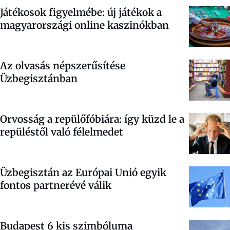
Játékosok figyelmébe: új játékok a
magyarországi online kaszinókban
Az olvasás népszerűsítése
Üzbegisztánban
Orvosság a repülőfóbiára: így küzd le a
repüléstől való félelmedet
Üzbegisztán az Európai Unió egyik
fontos partnerévé válik
Budapest 6 kis szimbóluma