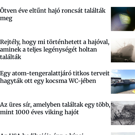
Ötven éve eltűnt hajó roncsát találták
meg
Rejtély, hogy mi történhetett a hajóval,
aminek a teljes legénységét holtan
találták
Egy atom-tengeralattjáró titkos terveit
hagyták ott egy kocsma WC-jében
Az üres sír, amelyben találtak egy több,
mint 1000 éves viking hajót