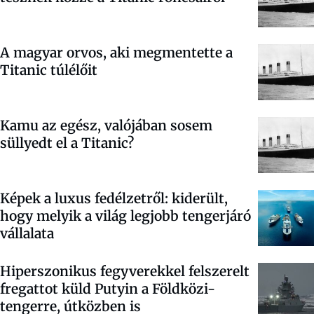
A magyar orvos, aki megmentette a
Titanic túlélőit
Kamu az egész, valójában sosem
süllyedt el a Titanic?
Képek a luxus fedélzetről: kiderült,
hogy melyik a világ legjobb tengerjáró
vállalata
Hiperszonikus fegyverekkel felszerelt
fregattot küld Putyin a Földközi-
tengerre, útközben is