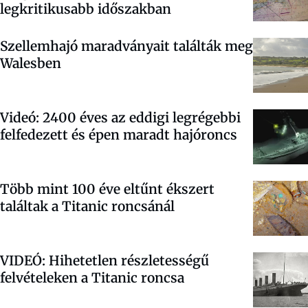
legkritikusabb időszakban
Szellemhajó maradványait találták meg
Walesben
Videó: 2400 éves az eddigi legrégebbi
felfedezett és épen maradt hajóroncs
Több mint 100 éve eltűnt ékszert
találtak a Titanic roncsánál
VIDEÓ: Hihetetlen részletességű
felvételeken a Titanic roncsa