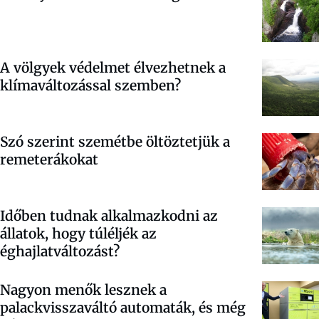
A völgyek védelmet élvezhetnek a
klímaváltozással szemben?
Szó szerint szemétbe öltöztetjük a
remeterákokat
Időben tudnak alkalmazkodni az
állatok, hogy túléljék az
éghajlatváltozást?
Nagyon menők lesznek a
palackvisszaváltó automaták, és még