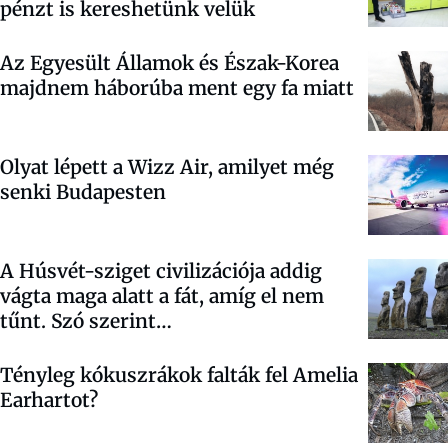
pénzt is kereshetünk velük
Az Egyesült Államok és Észak-Korea
majdnem háborúba ment egy fa miatt
Olyat lépett a Wizz Air, amilyet még
senki Budapesten
A Húsvét-sziget civilizációja addig
vágta maga alatt a fát, amíg el nem
tűnt. Szó szerint…
Tényleg kókuszrákok falták fel Amelia
Earhartot?