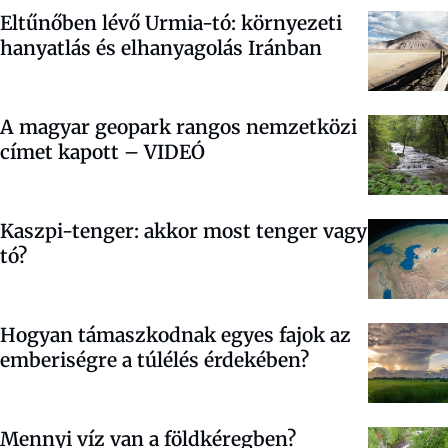
Eltűnőben lévő Urmia-tó: környezeti
hanyatlás és elhanyagolás Iránban
A magyar geopark rangos nemzetközi
címet kapott – VIDEÓ
Kaszpi-tenger: akkor most tenger vagy
tó?
Hogyan támaszkodnak egyes fajok az
emberiségre a túlélés érdekében?
Mennyi víz van a földkéregben?