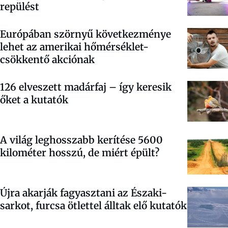
repülést
Európában szörnyű következménye
lehet az amerikai hőmérséklet-
csökkentő akciónak
126 elveszett madárfaj – így keresik
őket a kutatók
A világ leghosszabb kerítése 5600
kilométer hosszú, de miért épült?
Újra akarják fagyasztani az Északi-
sarkot, furcsa ötlettel álltak elő kutatók