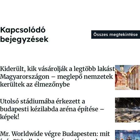
Kapcsolódó
Összes megtekintése
bejegyzések
Kiderült, kik vásárolják a legtöbb lakást
Magyarországon – meglepő nemzetek
kerültek az élmezőnybe
Utolsó stádiumába érkezett a
budapesti kézilabda aréna építése –
képek!
Mr. Worldwide végre Budapesten: mit