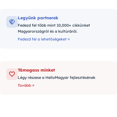
Legyünk partnerek
Fedezd fel több mint 10,000+ cikkünket
Magyarországról és a kultúráról.
Fedezd fel a lehetőségeket
Támogass minket
Légy részese a HelloMagyar fejlesztésének
Tovább