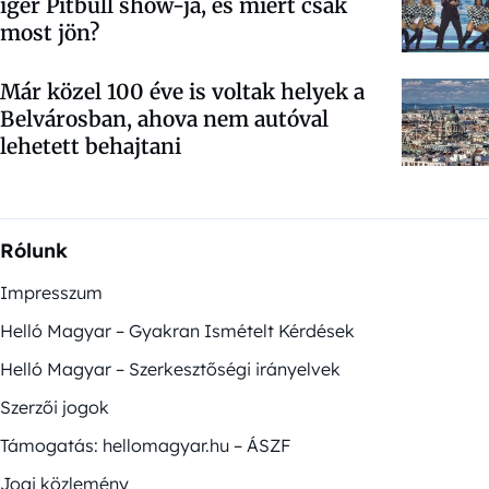
ígér Pitbull show-ja, és miért csak
most jön?
Már közel 100 éve is voltak helyek a
Belvárosban, ahova nem autóval
lehetett behajtani
Rólunk
Impresszum
Helló Magyar – Gyakran Ismételt Kérdések
Helló Magyar – Szerkesztőségi irányelvek
Szerzői jogok
Támogatás: hellomagyar.hu – ÁSZF
Jogi közlemény