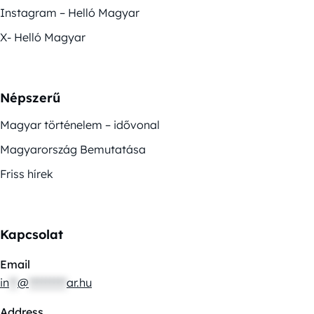
Instagram – Helló Magyar
X- Helló Magyar
Népszerű
Magyar történelem – idővonal
Magyarország Bemutatása
Friss hírek
Kapcsolat
Email
in
**
@
*********
ar.hu
Address