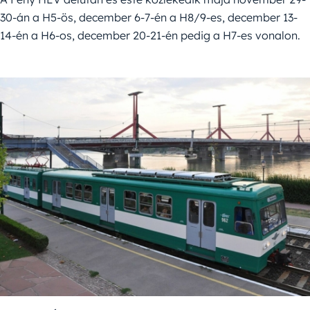
30-án a H5-ös, december 6-7-én a H8/9-es, december 13-
14-én a H6-os, december 20-21-én pedig a H7-es vonalon.