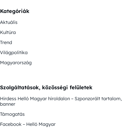
Kategóriák
Aktuális
Kultúra
Trend
Világpolitika
Magyarország
Szolgáltatások, közösségi felületek
Hirdess Helló Magyar híroldalon – Szponzorált tartalom,
banner
Támogatás
Facebook – Helló Magyar