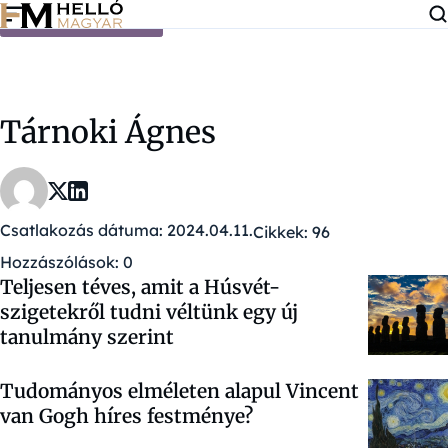
Ugrás a tartalomra
Tárnoki Ágnes
Csatlakozás dátuma: 2024.04.11.
Cikkek: 96
Hozzászólások: 0
Teljesen téves, amit a Húsvét-
szigetekről tudni véltünk egy új
tanulmány szerint
Tudományos elméleten alapul Vincent
van Gogh híres festménye?