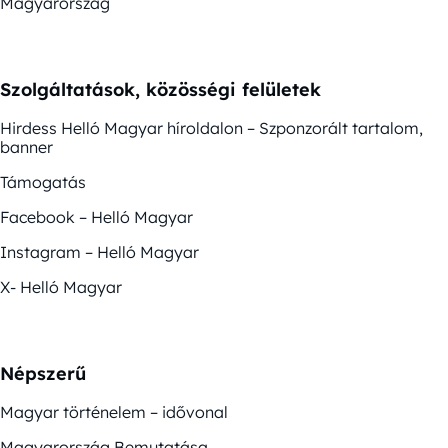
Magyarország
Szolgáltatások, közösségi felületek
Hirdess Helló Magyar híroldalon – Szponzorált tartalom,
banner
Támogatás
Facebook – Helló Magyar
Instagram – Helló Magyar
X- Helló Magyar
Népszerű
Magyar történelem – idővonal
Magyarország Bemutatása