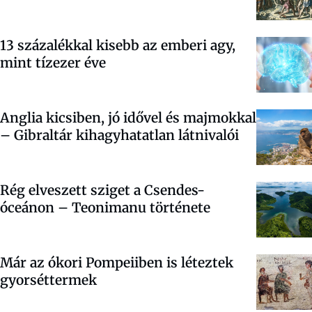
13 százalékkal kisebb az emberi agy,
mint tízezer éve
Anglia kicsiben, jó idővel és majmokkal
– Gibraltár kihagyhatatlan látnivalói
Rég elveszett sziget a Csendes-
óceánon – Teonimanu története
Már az ókori Pompeiiben is léteztek
gyorséttermek