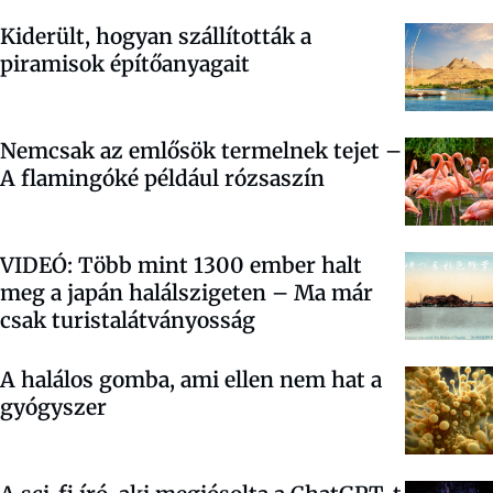
Kiderült, hogyan szállították a
piramisok építőanyagait
Nemcsak az emlősök termelnek tejet –
A flamingóké például rózsaszín
VIDEÓ: Több mint 1300 ember halt
meg a japán halálszigeten – Ma már
csak turistalátványosság
A halálos gomba, ami ellen nem hat a
gyógyszer