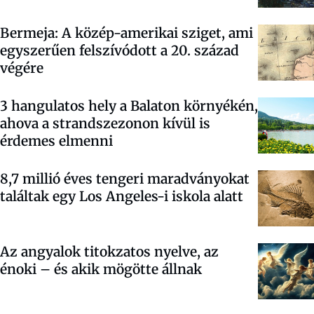
Bermeja: A közép-amerikai sziget, ami
egyszerűen felszívódott a 20. század
végére
3 hangulatos hely a Balaton környékén,
ahova a strandszezonon kívül is
érdemes elmenni
8,7 millió éves tengeri maradványokat
találtak egy Los Angeles-i iskola alatt
Az angyalok titokzatos nyelve, az
énoki – és akik mögötte állnak