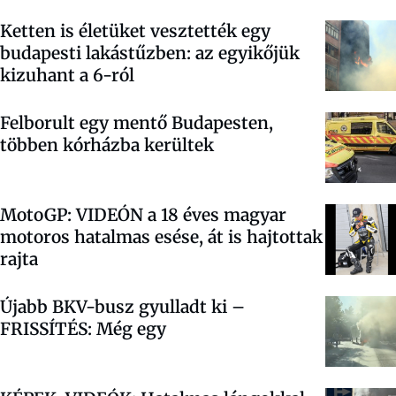
Ketten is életüket vesztették egy
budapesti lakástűzben: az egyikőjük
kizuhant a 6-ról
Felborult egy mentő Budapesten,
többen kórházba kerültek
MotoGP: VIDEÓN a 18 éves magyar
motoros hatalmas esése, át is hajtottak
rajta
Újabb BKV-busz gyulladt ki –
FRISSÍTÉS: Még egy