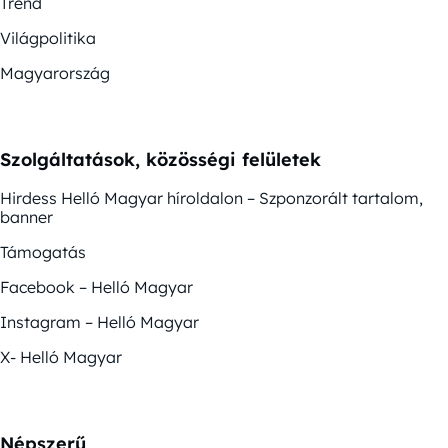
Trend
Világpolitika
Magyarország
Szolgáltatások, közösségi felületek
Hirdess Helló Magyar híroldalon – Szponzorált tartalom,
banner
Támogatás
Facebook – Helló Magyar
Instagram – Helló Magyar
X- Helló Magyar
Népszerű