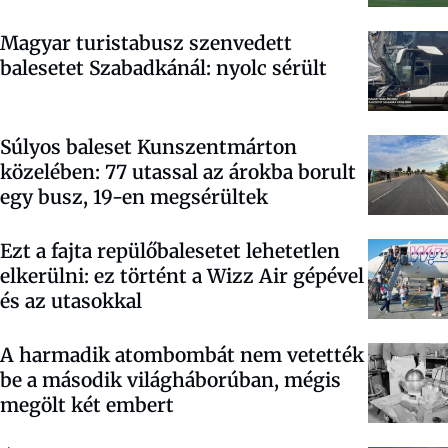
Magyar turistabusz szenvedett
balesetet Szabadkánál: nyolc sérült
Súlyos baleset Kunszentmárton
közelében: 77 utassal az árokba borult
egy busz, 19-en megsérültek
Ezt a fajta repülőbalesetet lehetetlen
elkerülni: ez történt a Wizz Air gépével
és az utasokkal
A harmadik atombombát nem vetették
be a második világháborúban, mégis
megölt két embert