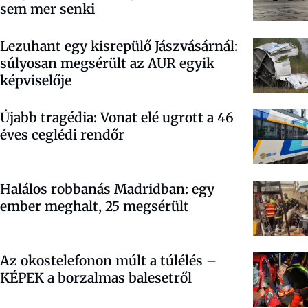
sem mer senki
Lezuhant egy kisrepülő Jászvásárnál:
súlyosan megsérült az AUR egyik
képviselője
Újabb tragédia: Vonat elé ugrott a 46
éves ceglédi rendőr
Halálos robbanás Madridban: egy
ember meghalt, 25 megsérült
Az okostelefonon múlt a túlélés –
KÉPEK a borzalmas balesetről