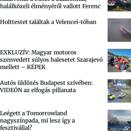
halálközeli élményéről vallott Ferenc
Holttestet találtak a Velencei-tóban
EXKLUZÍV: Magyar motoros
szenvedett súlyos balesetet Szarajevó
mellett – KÉPEK
Autós üldözés Budapest szívében:
VIDEÓN az elfogás pillanata
Leégett a Tomorrowland
nagyszínpada, mi lesz így a
fesztivállal?