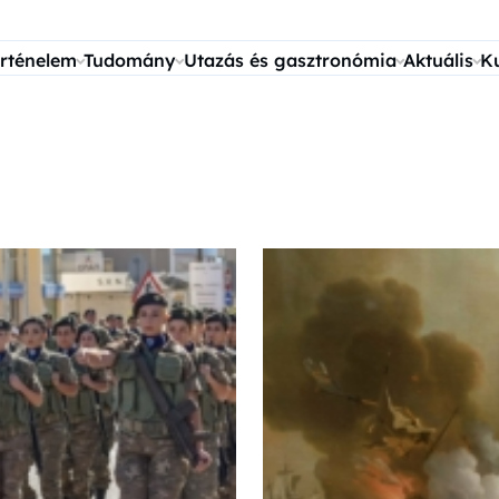
rténelem
Tudomány
Utazás és gasztronómia
Aktuális
K