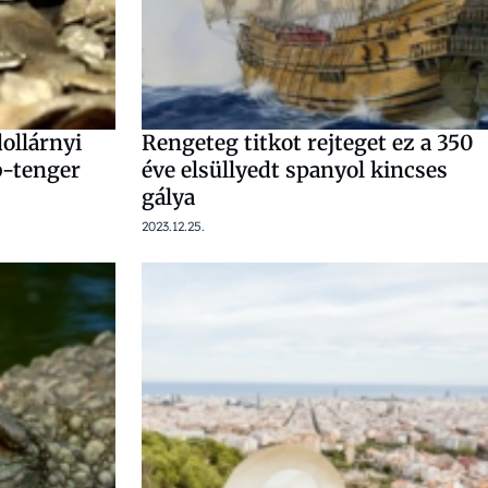
ollárnyi
Rengeteg titkot rejteget ez a 350
ib-tenger
éve elsüllyedt spanyol kincses
gálya
2023.12.25.