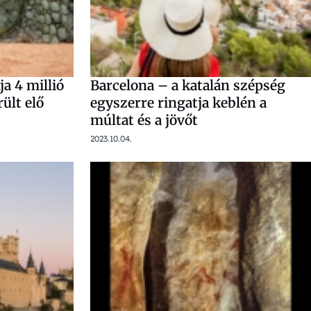
a 4 millió
Barcelona – a katalán szépség
ült elő
egyszerre ringatja keblén a
múltat és a jövőt
2023.10.04.