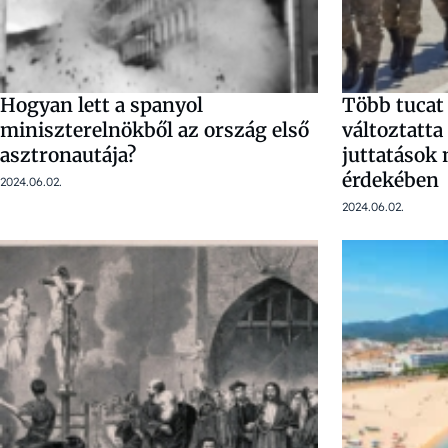
Hogyan lett a spanyol
Több tucat
miniszterelnökből az ország első
változtatt
asztronautája?
juttatások
érdekében
2024.06.02.
2024.06.02.