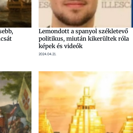
sebb,
Lemondott a spanyol székletevő
ncsát
politikus, miután kikerültek róla
képek és videók
2024.04.21.