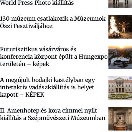
World Press Photo kiállítás
130 múzeum csatlakozik a Múzeumok
Őszi Fesztiváljához
Futurisztikus vásárváros és
konferencia központ épült a Hungexpo
területén – képek
A megújult bodajki kastélyban egy
interaktív vadászkiállítás is helyet
kapott – KÉPEK
II. Amenhotep és kora címmel nyílt
kiállítás a Szépművészeti Múzeumban