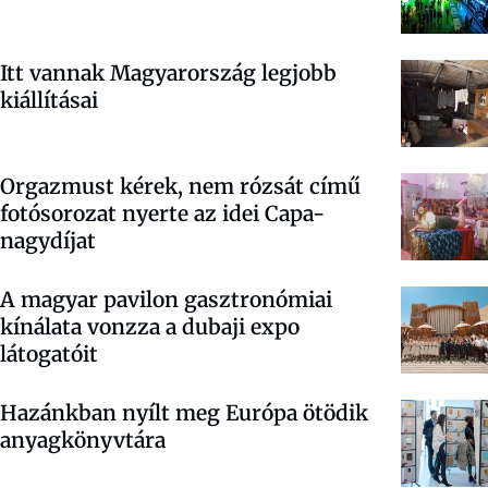
Itt vannak Magyarország legjobb
kiállításai
Orgazmust kérek, nem rózsát című
fotósorozat nyerte az idei Capa-
nagydíjat
A magyar pavilon gasztronómiai
kínálata vonzza a dubaji expo
látogatóit
Hazánkban nyílt meg Európa ötödik
anyagkönyvtára