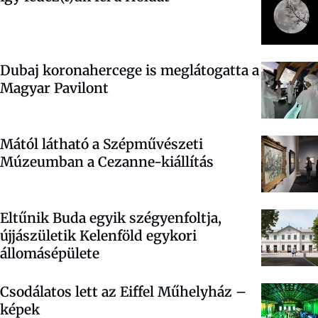
Dubaj koronahercege is meglátogatta a
Magyar Pavilont
Mától látható a Szépművészeti
Múzeumban a Cezanne-kiállítás
Eltűnik Buda egyik szégyenfoltja,
újjászületik Kelenföld egykori
állomásépülete
Csodálatos lett az Eiffel Műhelyház –
képek