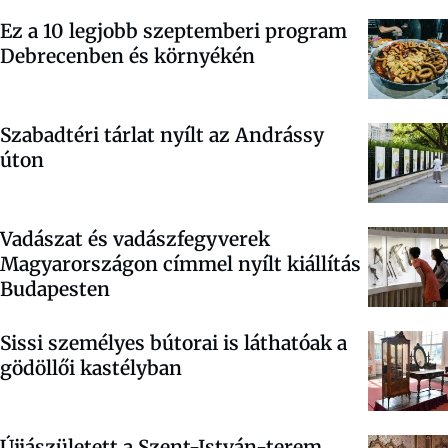
Ez a 10 legjobb szeptemberi program
Debrecenben és környékén
Szabadtéri tárlat nyílt az Andrássy
úton
Vadászat és vadászfegyverek
Magyarországon címmel nyílt kiállítás
Budapesten
Sissi személyes bútorai is láthatóak a
gödöllői kastélyban
Újjászületett a Szent-István-terem,