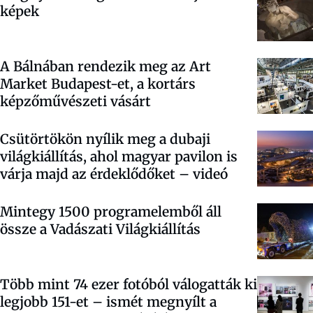
képek
A Bálnában rendezik meg az Art
Market Budapest-et, a kortárs
képzőművészeti vásárt
Csütörtökön nyílik meg a dubaji
világkiállítás, ahol magyar pavilon is
várja majd az érdeklődőket – videó
Mintegy 1500 programelemből áll
össze a Vadászati Világkiállítás
Több mint 74 ezer fotóból válogatták ki
legjobb 151-et – ismét megnyílt a