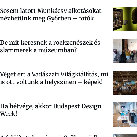
Sosem látott Munkácsy alkotásokat
nézhetünk meg Győrben – fotók
De mit keresnek a rockzenészek és
slammerek a múzeumban?
Véget ért a Vadászati Világkiállítás, mi
is ott voltunk a helyszínen – képek!
Ha hétvége, akkor Budapest Design
Week!