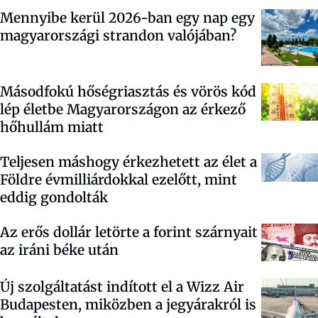
Mennyibe kerül 2026-ban egy nap egy
magyarországi strandon valójában?
Másodfokú hőségriasztás és vörös kód
lép életbe Magyarországon az érkező
hőhullám miatt
Teljesen máshogy érkezhetett az élet a
Földre évmilliárdokkal ezelőtt, mint
eddig gondolták
Az erős dollár letörte a forint szárnyait
az iráni béke után
Új szolgáltatást indított el a Wizz Air
Budapesten, miközben a jegyárakról is