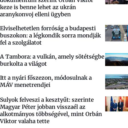
keze is benne lehet az ukrán
aranykonvoj elleni ügyben
Elviselhetetlen forróság a budapesti
buszokon: a légkondik sorra mondják
fel a szolgálatot
A Tambora: a vulkán, amely sötétségbe
burkolta a világot
Itt a nyári főszezon, módosulnak a
MÁV menetrendjei
Sulyok felveszi a kesztyűt: szerinte
Magyar Péter jobban visszaél az
alkotmányos többségével, mint Orbán
Viktor valaha tette