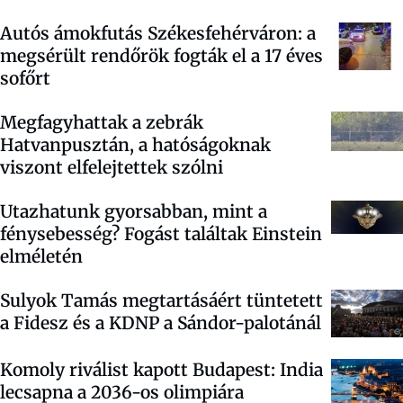
Autós ámokfutás Székesfehérváron: a
megsérült rendőrök fogták el a 17 éves
sofőrt
Megfagyhattak a zebrák
Hatvanpusztán, a hatóságoknak
viszont elfelejtettek szólni
Utazhatunk gyorsabban, mint a
fénysebesség? Fogást találtak Einstein
elméletén
Sulyok Tamás megtartásáért tüntetett
a Fidesz és a KDNP a Sándor-palotánál
Komoly riválist kapott Budapest: India
lecsapna a 2036-os olimpiára