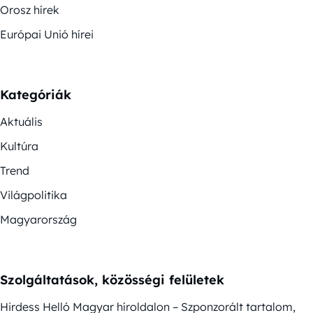
Orosz hírek
Európai Unió hírei
Kategóriák
Aktuális
Kultúra
Trend
Világpolitika
Magyarország
Szolgáltatások, közösségi felületek
Hirdess Helló Magyar híroldalon – Szponzorált tartalom,