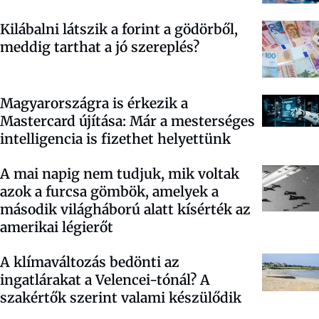
Kilábalni látszik a forint a gödörből,
meddig tarthat a jó szereplés?
Magyarországra is érkezik a
Mastercard újítása: Már a mesterséges
intelligencia is fizethet helyettünk
A mai napig nem tudjuk, mik voltak
azok a furcsa gömbök, amelyek a
második világháború alatt kísérték az
amerikai légierőt
A klímaváltozás bedönti az
ingatlárakat a Velencei-tónál? A
szakértők szerint valami készülődik