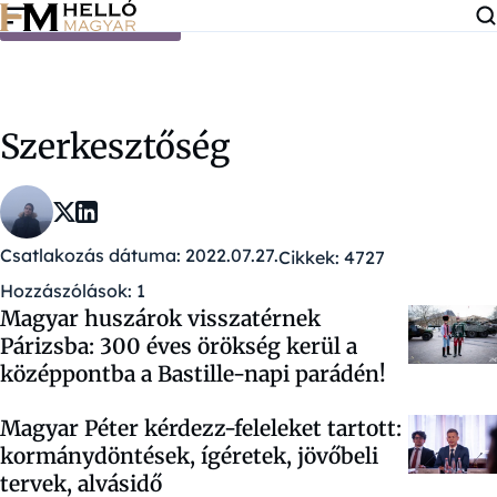
Ugrás a tartalomra
Szerkesztőség
Csatlakozás dátuma: 2022.07.27.
Cikkek: 4727
Hozzászólások: 1
Magyar huszárok visszatérnek
Párizsba: 300 éves örökség kerül a
középpontba a Bastille-napi parádén!
Magyar Péter kérdezz-feleleket tartott:
kormánydöntések, ígéretek, jövőbeli
tervek, alvásidő