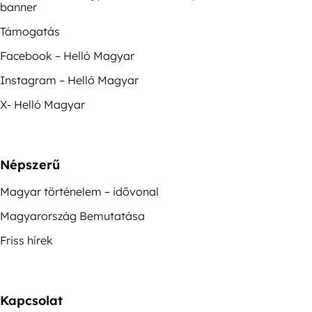
banner
Támogatás
Facebook – Helló Magyar
Instagram – Helló Magyar
X- Helló Magyar
Népszerű
Magyar történelem – idővonal
Magyarország Bemutatása
Friss hírek
Kapcsolat