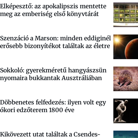
Elképesztő: az apokalipszis mentette
meg az emberiség első könyvtárát
Szenzáció a Marson: minden eddiginél
erősebb bizonyítékot találtak az életre
Sokkoló: gyerekméretű hangyászsün
nyomaira bukkantak Ausztráliában
Döbbenetes felfedezés: ilyen volt egy
ókori edzőterem 1800 éve
Kikövezett utat találtak a Csendes-