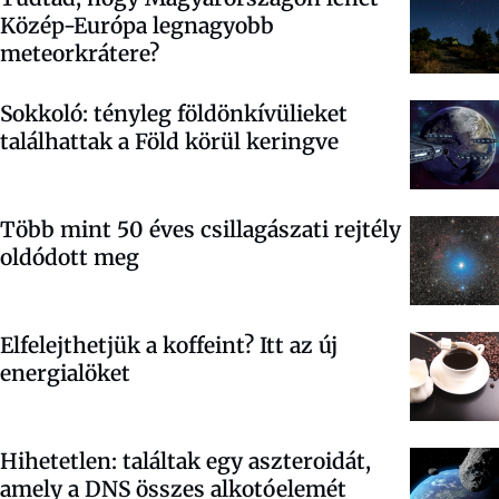
Közép-Európa legnagyobb
meteorkrátere?
Sokkoló: tényleg földönkívülieket
találhattak a Föld körül keringve
Több mint 50 éves csillagászati rejtély
oldódott meg
Elfelejthetjük a koffeint? Itt az új
energialöket
Hihetetlen: találtak egy aszteroidát,
amely a DNS összes alkotóelemét