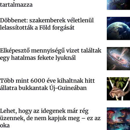
tartalmazza
Döbbenet: szakemberek véletlenül
lelassították a Föld forgását
Elképesztő mennyiségű vizet találtak
egy hatalmas fekete lyuknál
Több mint 6000 éve kihaltnak hitt
állatra bukkantak Új-Guineában
Lehet, hogy az idegenek már rég
üzennek, de nem kapjuk meg – ez az
oka