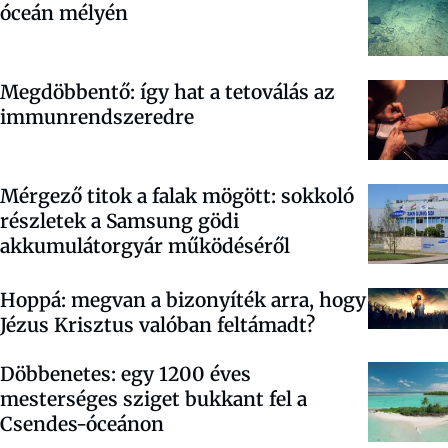
óceán mélyén
Megdöbbentő: így hat a tetoválás az
immunrendszeredre
Mérgező titok a falak mögött: sokkoló
részletek a Samsung gödi
akkumulátorgyár működéséről
Hoppá: megvan a bizonyíték arra, hogy
Jézus Krisztus valóban feltámadt?
Döbbenetes: egy 1200 éves
mesterséges sziget bukkant fel a
Csendes-óceánon