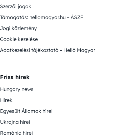
Szerzői jogok
Támogatás: hellomagyar.hu – ÁSZF
Jogi közlemény
Cookie kezelése
Adatkezelési tájékoztató – Helló Magyar
Friss hírek
Hungary news
Hírek
Egyesült Államok hírei
Ukrajna hírei
Románia hírei