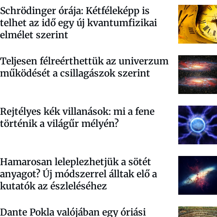
Schrödinger órája: Kétféleképp is
telhet az idő egy új kvantumfizikai
elmélet szerint
Teljesen félreérthettük az univerzum
működését a csillagászok szerint
Rejtélyes kék villanások: mi a fene
történik a világűr mélyén?
Hamarosan leleplezhetjük a sötét
anyagot? Új módszerrel álltak elő a
kutatók az észleléséhez
Dante Pokla valójában egy óriási